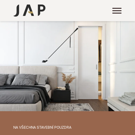
NA VŠECHNA STAVEBNÍ POUZDRA