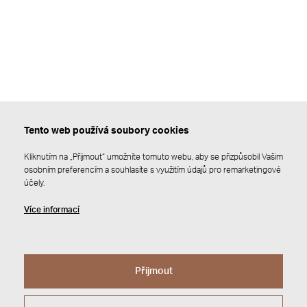
Tento web používá soubory cookies
Kliknutím na „Přijmout“ umožníte tomuto webu, aby se přizpůsobil Vašim
osobním preferencím a souhlasíte s využitím údajů pro remarketingové
účely.
Více informací
Přijmout