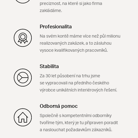
preciznost, na které si jako firma
zakládáme.
Profesionalita
Na svém kontě máme více než půl milionu
realizovaných zakázek, a to zásluhou
vysoce kvalifikovaných pracovníků.
Stabilita
Za 30 let působení na trhu jsme
se vypracovali na předního českého
výrobce unikátních interiérových řešení.
Odborná pomoc
Společně s kompetentními odborníky
tvoříme tým, který je tu připraven poradit
a naslouchat požadavkům zákazníků.