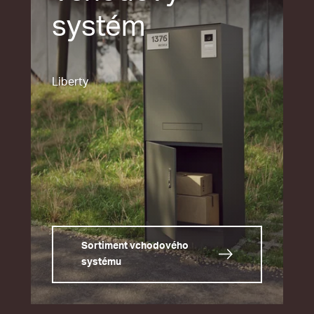
systém
Liberty
Sortiment vchodového
systému