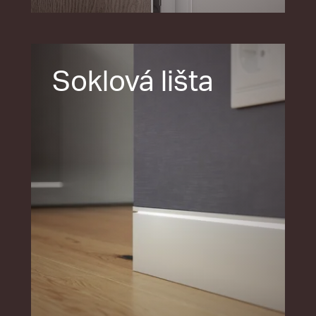
Soklová lišta