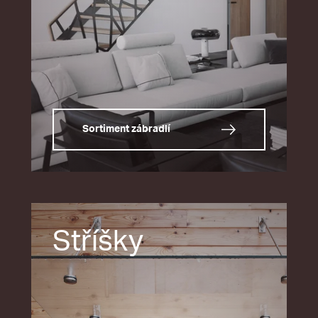
Sortiment zábradlí
Stříšky