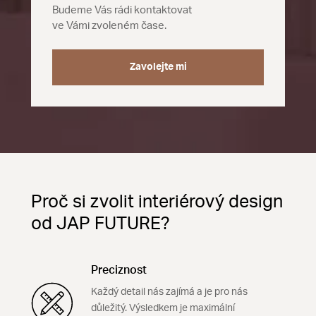
Budeme Vás rádi kontaktovat
ve Vámi zvoleném čase.
Zavolejte mi
Proč si zvolit interiérový design
od JAP FUTURE?
Preciznost
Každý detail nás zajímá a je pro nás
důležitý. Výsledkem je maximální