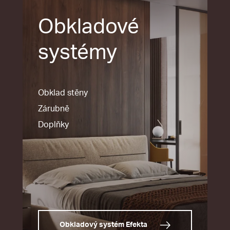
Obkladové
systémy
Obklad stěny
Zárubně
Doplňky
Obkladový systém Efekta