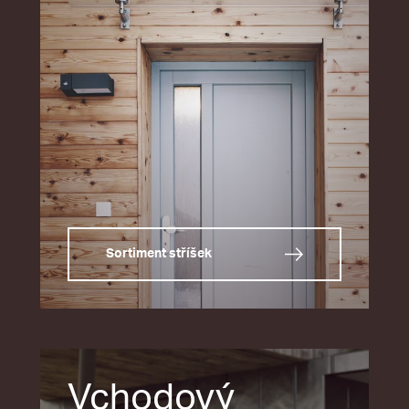
Sortiment stříšek
Vchodový