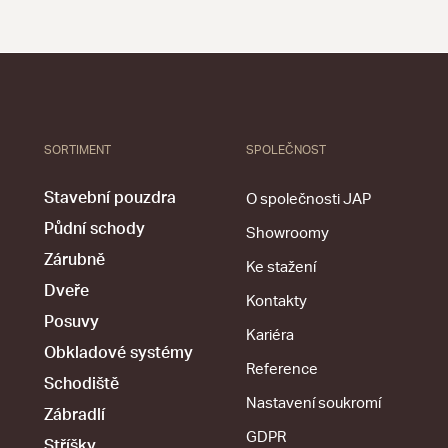
SORTIMENT
SPOLEČNOST
Stavební pouzdra
O společnosti JAP
Půdní schody
Showroomy
Zárubně
Ke stažení
Dveře
Kontakty
Posuvy
Kariéra
Obkladové systémy
Reference
Schodiště
Nastavení soukromí
Zábradlí
GDPR
Stříšky