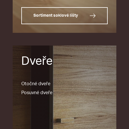
Sortiment soklové lišty
Dveře
Otočné dveře
Posuvné dveře