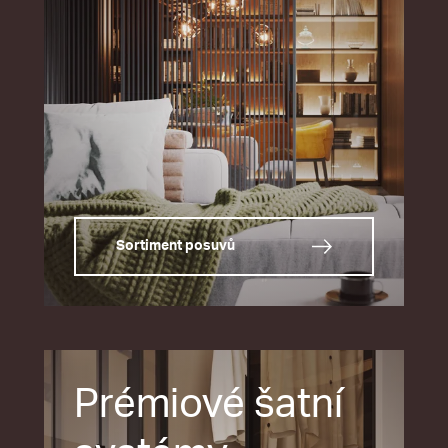
Sortiment posuvů
Prémiové šatní