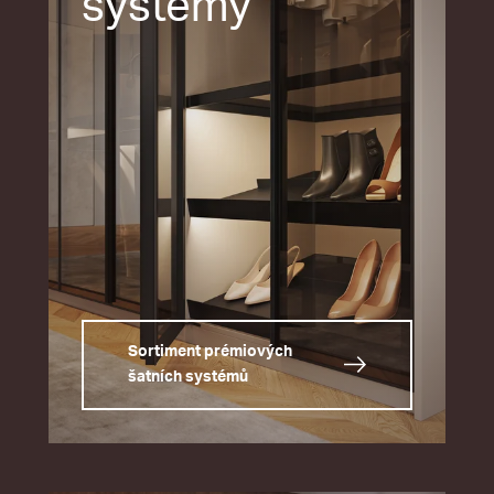
systémy
Sortiment prémiových
šatních systémů