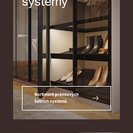
systémy
Sortiment prémiových
šatních systémů