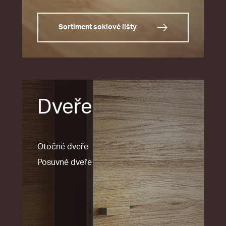
Sortiment soklové lišty
Dveře
Otočné dveře
Posuvné dveře