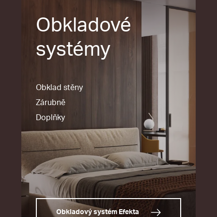
Obkladové
systémy
Obklad stěny
Zárubně
Doplňky
Obkladový systém Efekta