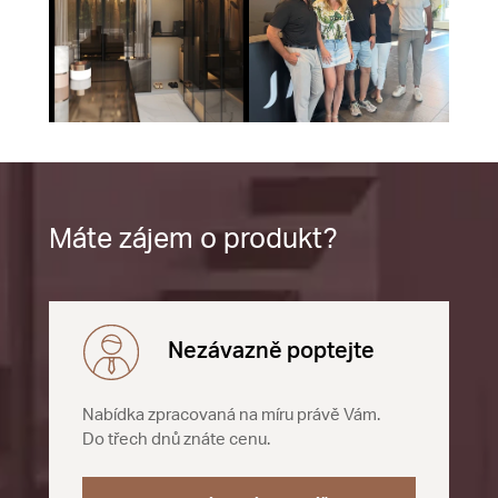
Máte zájem o produkt?
Nezávazně poptejte
Nabídka zpracovaná na míru právě Vám.
Do třech dnů znáte cenu.