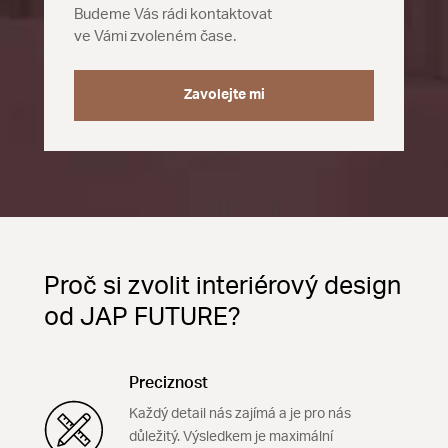
Budeme Vás rádi kontaktovat
ve Vámi zvoleném čase.
Zavolejte mi
Proč si zvolit interiérový design
od JAP FUTURE?
Preciznost
Každý detail nás zajímá a je pro nás
důležitý. Výsledkem je maximální