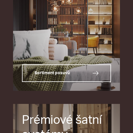
Sortiment posuvů
Prémiové šatní