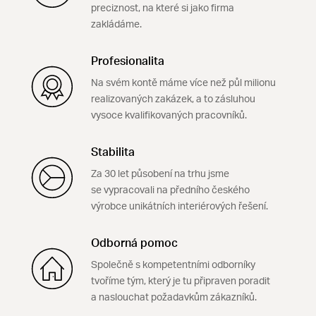
preciznost, na které si jako firma
zakládáme.
Profesionalita
Na svém kontě máme více než půl milionu
realizovaných zakázek, a to zásluhou
vysoce kvalifikovaných pracovníků.
Stabilita
Za 30 let působení na trhu jsme
se vypracovali na předního českého
výrobce unikátních interiérových řešení.
Odborná pomoc
Společně s kompetentními odborníky
tvoříme tým, který je tu připraven poradit
a naslouchat požadavkům zákazníků.