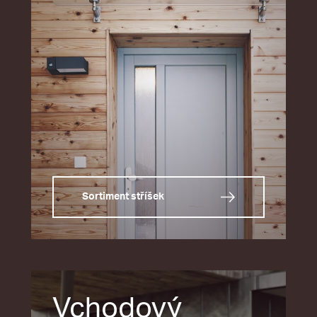
Sortiment stříšek
Vchodový