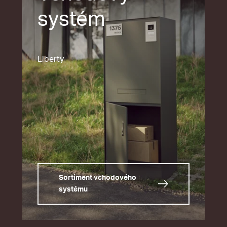
systém
Liberty
Sortiment vchodového
systému