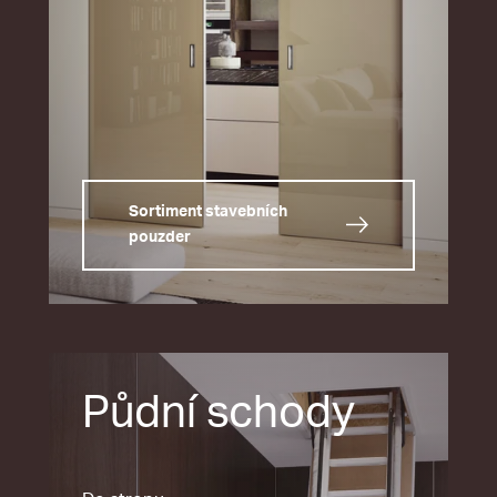
Sortiment stavebních
pouzder
Půdní schody