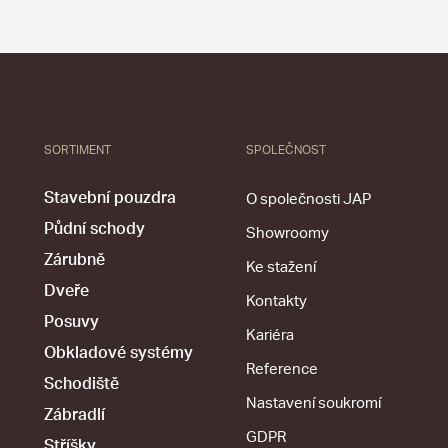
SORTIMENT
SPOLEČNOST
Stavební pouzdra
O společnosti JAP
Půdní schody
Showroomy
Zárubně
Ke stažení
Dveře
Kontakty
Posuvy
Kariéra
Obkladové systémy
Reference
Schodiště
Nastavení soukromí
Zábradlí
GDPR
Stříšky