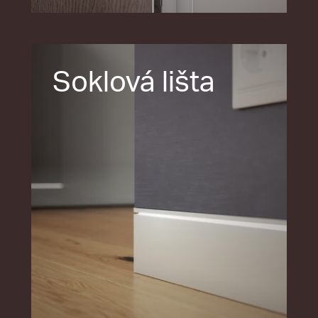
Soklová lišta