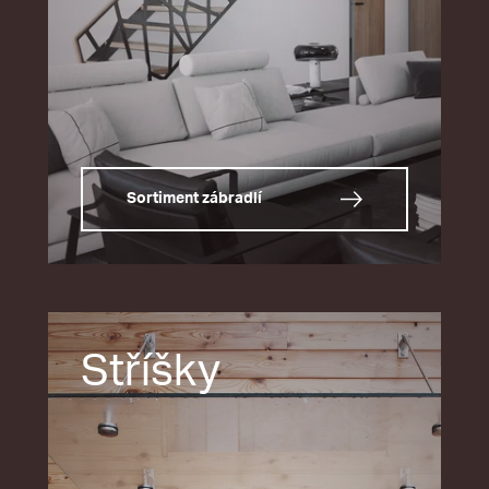
Sortiment zábradlí
Stříšky