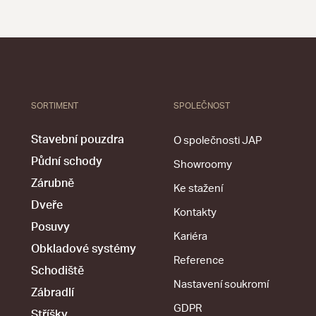
SORTIMENT
SPOLEČNOST
Stavební pouzdra
O společnosti JAP
Půdní schody
Showroomy
Zárubně
Ke stažení
Dveře
Kontakty
Posuvy
Kariéra
Obkladové systémy
Reference
Schodiště
Nastavení soukromí
Zábradlí
GDPR
Stříšky