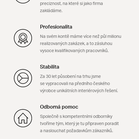
preciznost, na které si jako firma
zakládáme.
Profesionalita
Na svém kontě máme více než půl milionu
realizovaných zakázek, a to zásluhou
vysoce kvalifikovaných pracovníků.
Stabilita
Za 30 let působení na trhu jsme
se vypracovali na předního českého
výrobce unikátních interiérových řešení.
Odborná pomoc
Společně s kompetentními odborníky
tvoříme tým, který je tu připraven poradit
a naslouchat požadavkům zákazníků.