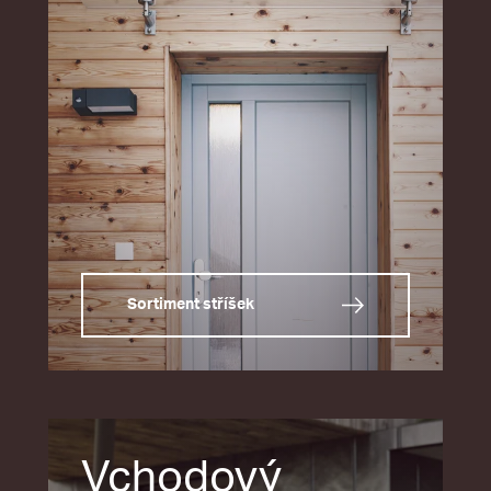
Sortiment stříšek
Vchodový