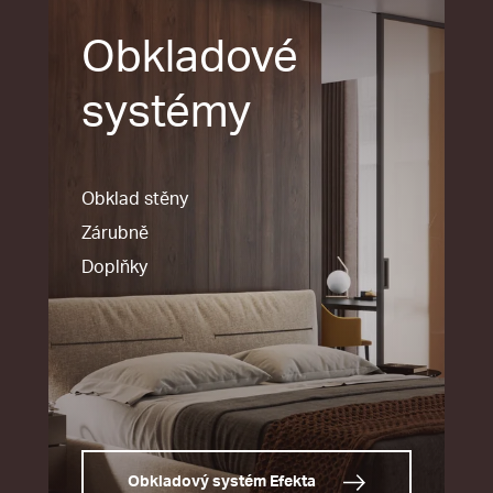
Obkladové
systémy
Obklad stěny
Zárubně
Doplňky
Obkladový systém Efekta