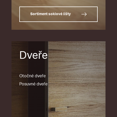
Sortiment soklové lišty
Dveře
Otočné dveře
Posuvné dveře