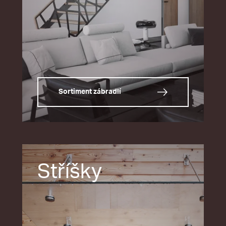
Sortiment zábradlí
Stříšky