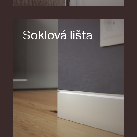
Soklová lišta