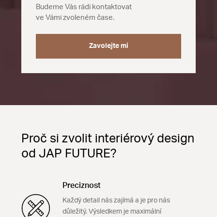
Budeme Vás rádi kontaktovat
ve Vámi zvoleném čase.
Zavolejte mi
Proč si zvolit interiérový design
od JAP FUTURE?
Preciznost
Každý detail nás zajímá a je pro nás
důležitý. Výsledkem je maximální