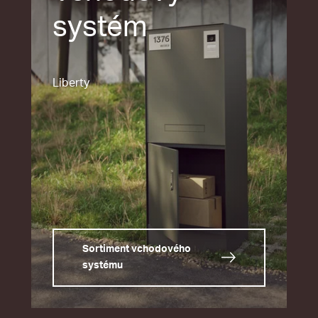
systém
Liberty
Sortiment vchodového
systému