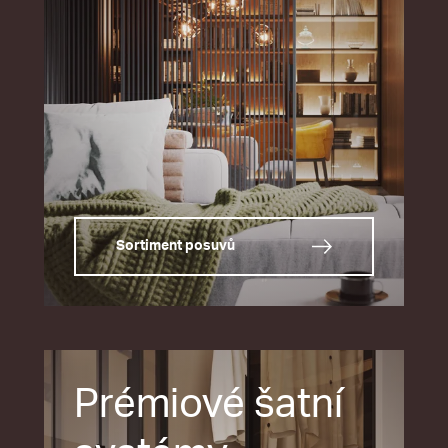
Sortiment posuvů
Prémiové šatní