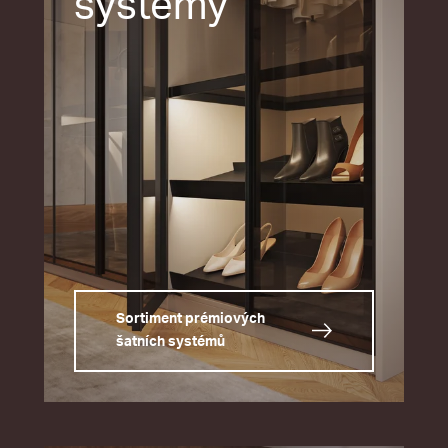
systémy
Sortiment prémiových
šatních systémů