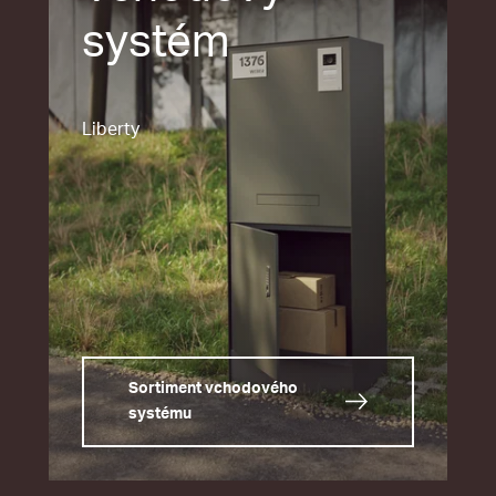
systém
Liberty
Sortiment vchodového
systému