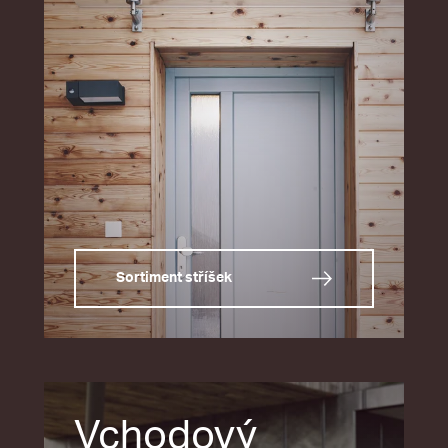
Sortiment stříšek
Vchodový