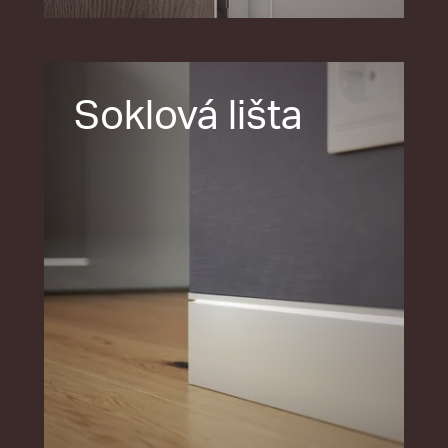
Soklová lišta