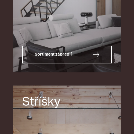
Sortiment zábradlí
Stříšky