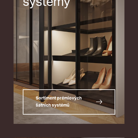
systémy
Sortiment prémiových
šatních systémů