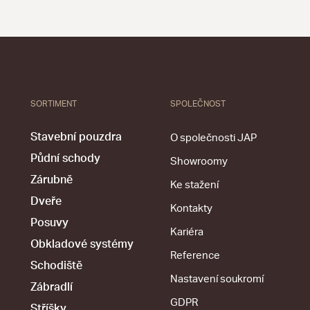
SORTIMENT
SPOLEČNOST
Stavební pouzdra
O společnosti JAP
Půdní schody
Showroomy
Zárubně
Ke stažení
Dveře
Kontakty
Posuvy
Kariéra
Obkladové systémy
Reference
Schodiště
Nastavení soukromí
Zábradlí
GDPR
Stříšky