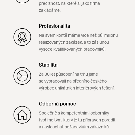
preciznost, na které si jako firma
zakládáme.
Profesionalita
Na svém kontě máme více než půl milionu
realizovaných zakázek, a to zásluhou
vysoce kvalifikovaných pracovníků.
Stabilita
Za 30 let působení na trhu jsme
se vypracovali na předního českého
výrobce unikátních interiérových řešení.
Odborná pomoc
Společně s kompetentními odborníky
tvoříme tým, který je tu připraven poradit
a naslouchat požadavkům zákazníků.