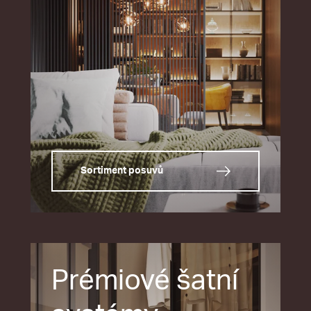
Sortiment posuvů
Prémiové šatní