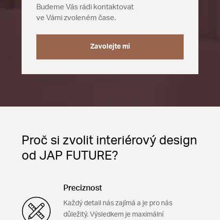
Budeme Vás rádi kontaktovat
ve Vámi zvoleném čase.
Zavolejte mi
Proč si zvolit interiérový design
od JAP FUTURE?
Preciznost
Každý detail nás zajímá a je pro nás
důležitý. Výsledkem je maximální