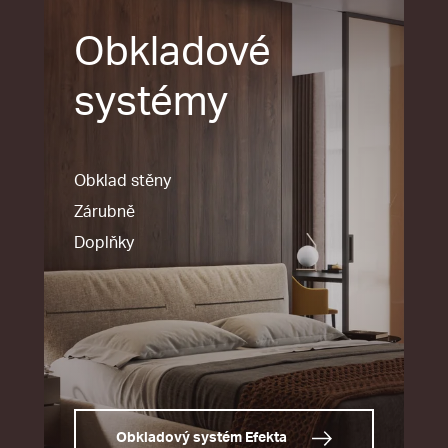
Obkladové
systémy
Obklad stěny
Zárubně
Doplňky
Obkladový systém Efekta