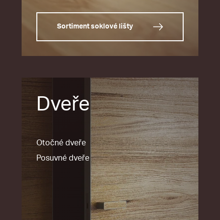
Sortiment soklové lišty
Dveře
Otočné dveře
Posuvné dveře