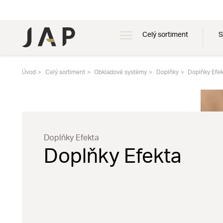
Celý sortiment
S
Úvod
Celý sortiment
Obkladové systémy
Doplňky
Doplňky Efek
Doplňky Efekta
Doplňky Efekta