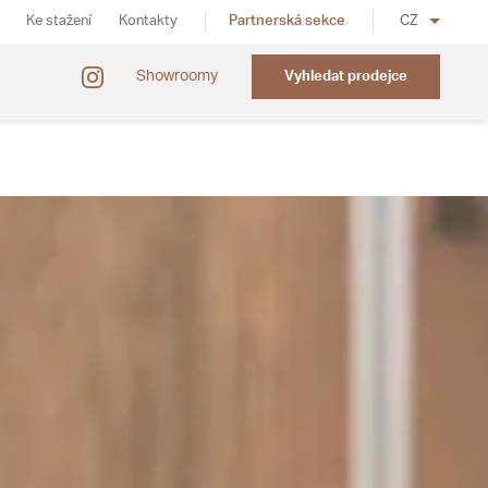
Ke stažení
Kontakty
Partnerská sekce
CZ
Showroomy
Vyhledat prodejce