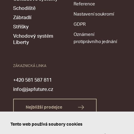
Reference
Schodiště
Nastavení soukromí
Zábradlí
GDPR
Stříšky
Oznámení
Vchodový systém
protiprávního jednání
Liberty
ZÁKAZNICKÁ LINKA
+420 581 587 811
info@japfuture.cz
Nejbližší prodejce
Tento web používá soubory cookies