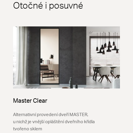
Otočné i posuvné
Master Clear
Alternativní provedení dveří MASTER,
u nichž je vnější opláštění dveřního křídla
tvořeno sklem