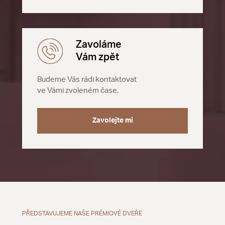
Zavoláme
Vám zpět
Budeme Vás rádi kontaktovat
ve Vámi zvoleném čase.
Zavolejte mi
PŘEDSTAVUJEME NAŠE PRÉMIOVÉ DVEŘE