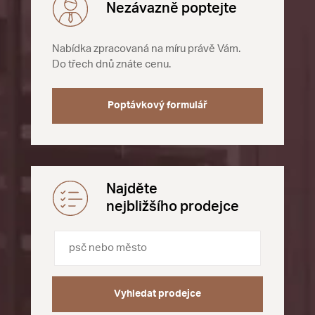
Nezávazně poptejte
Nabídka zpracovaná na míru právě Vám.
Do třech dnů znáte cenu.
Poptávkový formulář
Najděte
nejbližšího prodejce
Vyhledat prodejce