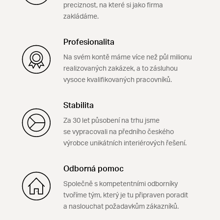
preciznost, na které si jako firma
zakládáme.
Profesionalita
Na svém kontě máme více než půl milionu
realizovaných zakázek, a to zásluhou
vysoce kvalifikovaných pracovníků.
Stabilita
Za 30 let působení na trhu jsme
se vypracovali na předního českého
výrobce unikátních interiérových řešení.
Odborná pomoc
Společně s kompetentními odborníky
tvoříme tým, který je tu připraven poradit
a naslouchat požadavkům zákazníků.