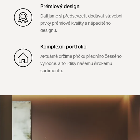
Prémiový design
Dali jsme si předsevzetí, dodávat stavební
prvky prémiové kvality a nápaditého
designu.
Komplexní portfolio
Aktuálně držíme příčku předního českého
výrobce, a to i díky našemu širokému
sortimentu.