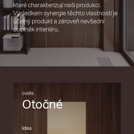
které charakterizují naši produkci.
Výsledkem synergie těchto vlastností je
účelný produkt a zároveň nevšední
doplněk interiéru.
DVEŘE
Otočné
Idea