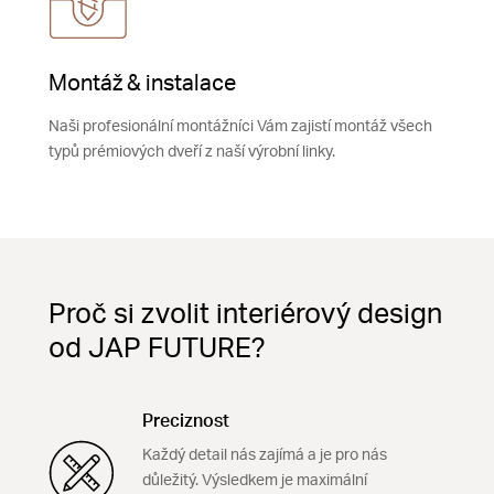
Montáž & instalace
Naši profesionální montážníci Vám zajistí montáž všech
typů prémiových dveří z naší výrobní linky.
Proč si zvolit interiérový design
od JAP FUTURE?
Preciznost
Každý detail nás zajímá a je pro nás
důležitý. Výsledkem je maximální