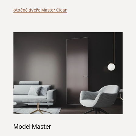
otočné dveře Master Clear
Model Master