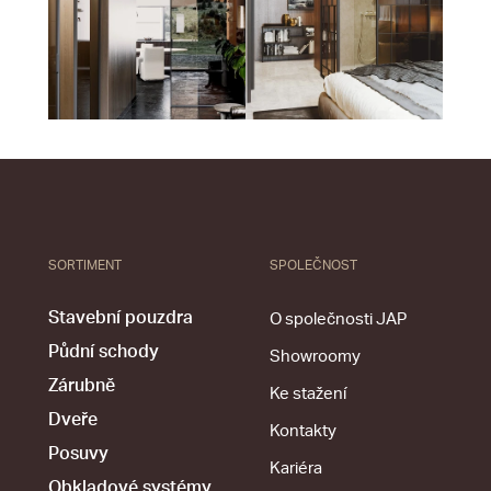
SORTIMENT
SPOLEČNOST
Stavební pouzdra
O společnosti JAP
Půdní schody
Showroomy
Zárubně
Ke stažení
Dveře
Kontakty
Posuvy
Kariéra
Obkladové systémy