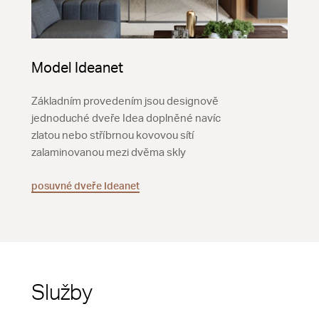
Model Ideanet
Základním provedením jsou designově
jednoduché dveře Idea doplněné navíc
zlatou nebo stříbrnou kovovou sítí
zalaminovanou mezi dvěma skly
posuvné dveře Ideanet
Služby