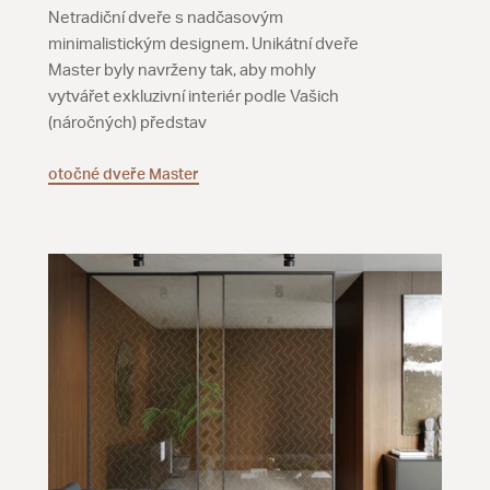
Netradiční dveře s nadčasovým
minimalistickým designem. Unikátní dveře
Master byly navrženy tak, aby mohly
vytvářet exkluzivní interiér podle Vašich
(náročných) představ
otočné dveře Master