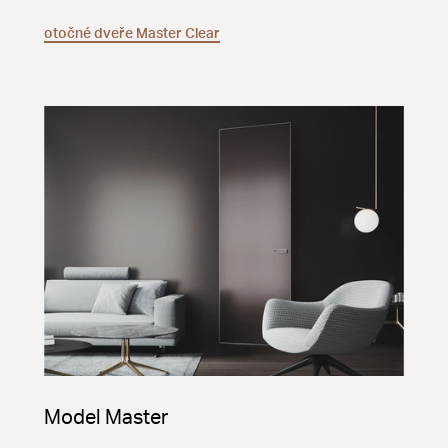
otočné dveře Master Clear
Model Master