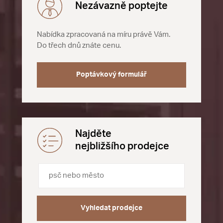
Nezávazně poptejte
Nabídka zpracovaná na míru právě Vám.
Do třech dnů znáte cenu.
Poptávkový formulář
Najděte
nejbližšího prodejce
Vyhledat prodejce