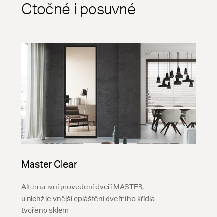
Otočné i posuvné
Master Clear
Alternativní provedení dveří MASTER,
u nichž je vnější opláštění dveřního křídla
tvořeno sklem