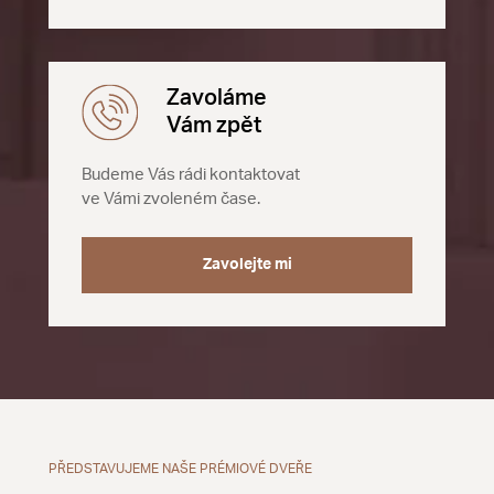
Zavoláme
Vám zpět
Budeme Vás rádi kontaktovat
ve Vámi zvoleném čase.
Zavolejte mi
PŘEDSTAVUJEME NAŠE PRÉMIOVÉ DVEŘE