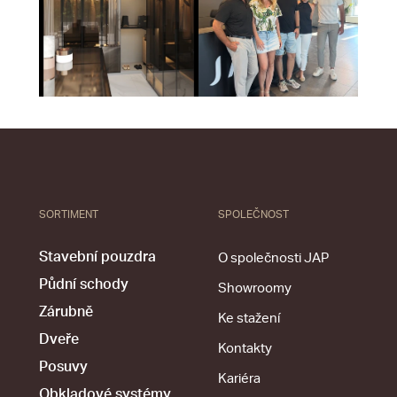
SORTIMENT
SPOLEČNOST
Stavební pouzdra
O společnosti JAP
Půdní schody
Showroomy
Zárubně
Ke stažení
Dveře
Kontakty
Posuvy
Kariéra
Obkladové systémy