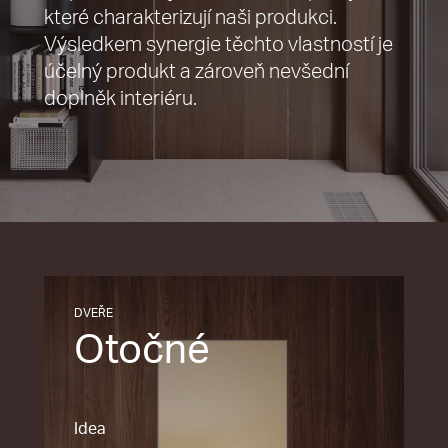
které charakterizují naši produkci.
Výsledkem synergie těchto vlastností je
účelný produkt a zároveň nevšední
doplněk interiéru.
DVEŘE
Otočné
Idea