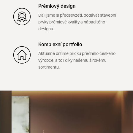
Prémiový design
Dali jsme si předsevzetí, dodávat stavební
prvky prémiové kvality a nápaditého
designu.
Komplexní portfolio
Aktuálně držíme příčku předního českého
výrobce, a to i díky našemu širokému
sortimentu.