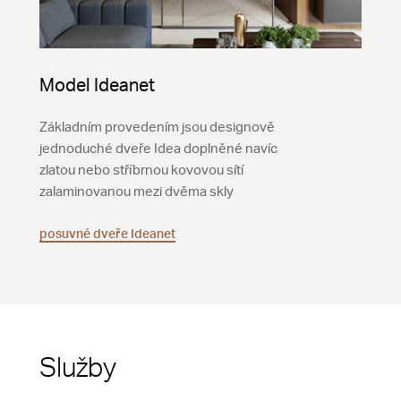
Model Ideanet
Základním provedením jsou designově
jednoduché dveře Idea doplněné navíc
zlatou nebo stříbrnou kovovou sítí
zalaminovanou mezi dvěma skly
posuvné dveře Ideanet
Služby