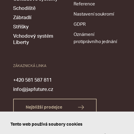
Reference
Schodiště
Nastavení soukromí
Zábradlí
GDPR
Stříšky
Oznámení
Vchodový systém
protiprávního jednání
Liberty
ZÁKAZNICKÁ LINKA
+420 581 587 811
info@japfuture.cz
Nejbližší prodejce
Tento web používá soubory cookies