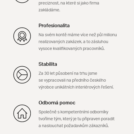
preciznost, na které si jako firma
zakládáme.
Profesionalita
Na svém kontě máme více než půl milionu
realizovaných zakázek, a to zásluhou
vysoce kvalifikovaných pracovníků.
Stabilita
Za 30 let působení na trhu jsme
se vypracovali na předního českého
výrobce unikátních interiérových řešení.
Odborná pomoc
Společně s kompetentními odborníky
tvoříme tým, který je tu připraven poradit
a naslouchat požadavkům zákazníků.