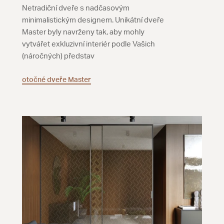
Netradiční dveře s nadčasovým
minimalistickým designem. Unikátní dveře
Master byly navrženy tak, aby mohly
vytvářet exkluzivní interiér podle Vašich
(náročných) představ
otočné dveře Master