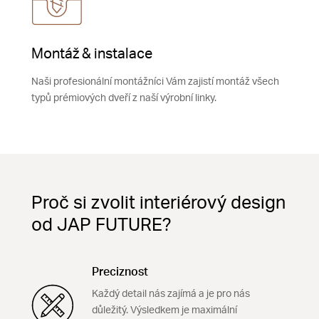
Montáž & instalace
Naši profesionální montážníci Vám zajistí montáž všech
typů prémiových dveří z naší výrobní linky.
Proč si zvolit interiérový design
od JAP FUTURE?
Preciznost
Každý detail nás zajímá a je pro nás
důležitý. Výsledkem je maximální