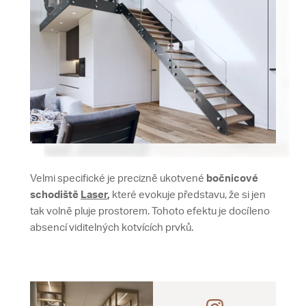
Velmi specifické je precizně ukotvené
bočnicové
schodiště
Laser
,
které evokuje představu, že si jen
tak volně pluje prostorem. Tohoto efektu je docíleno
absencí viditelných kotvících prvků.