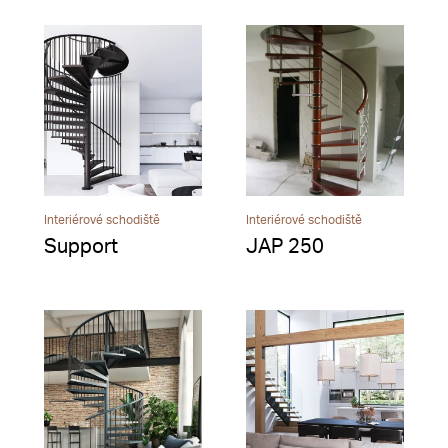
Interiérové schodiště
Interiérové schodiště
Support
JAP 250