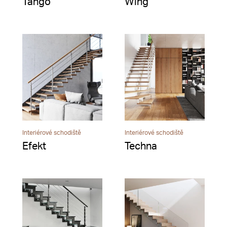
Tango
Wing
Interiérové schodiště
Interiérové schodiště
Efekt
Techna