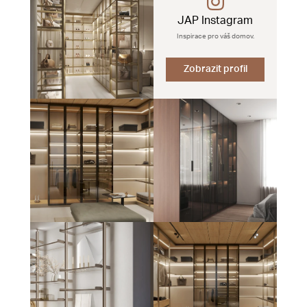
JAP Instagram
Inspirace pro váš domov.
Zobrazit profil