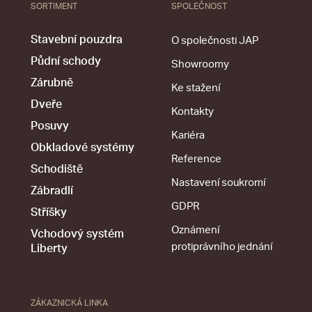
SORTIMENT
SPOLEČNOST
Stavební pouzdra
O společnosti JAP
Půdní schody
Showroomy
Zárubně
Ke stažení
Dveře
Kontakty
Posuvy
Kariéra
Obkladové systémy
Reference
Schodiště
Nastavení soukromí
Zábradlí
GDPR
Stříšky
Oznámení
Vchodový systém
protiprávního jednání
Liberty
ZÁKAZNICKÁ LINKA