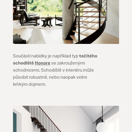
Součástí nabídky je například typ
točitého
schodiště
Honore
se zakrouženými
schodnicemi
.
Schodiště v interiéru může
působit robustně, nebo naopak velmi
lehkým dojmem.