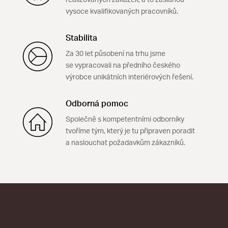
realizovaných zakázek, a to zásluhou
vysoce kvalifikovaných pracovníků.
Stabilita
Za 30 let působení na trhu jsme
se vypracovali na předního českého
výrobce unikátních interiérových řešení.
Odborná pomoc
Společně s kompetentními odborníky
tvoříme tým, který je tu připraven poradit
a naslouchat požadavkům zákazníků.