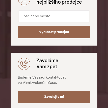
nejbližšího prodejce
Vyhledat prodejce
Zavoláme
Vám zpět
Budeme Vás rádi kontaktovat
ve Vámi zvoleném čase.
Zavolejte mi