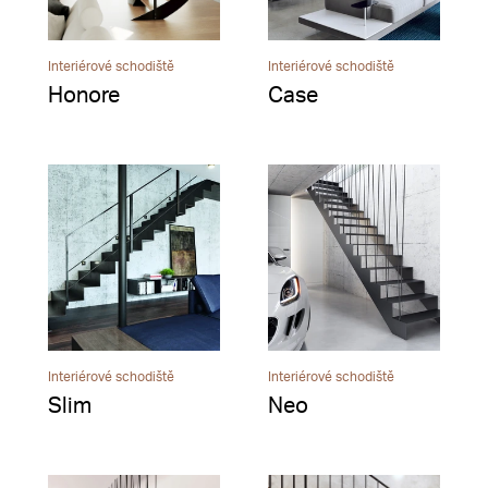
Interiérové schodiště
Interiérové schodiště
Honore
Case
Interiérové schodiště
Interiérové schodiště
Slim
Neo