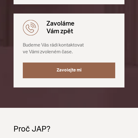
Zavoláme
Vám zpět
Budeme Vás rádi kontaktovat
ve Vámi zvoleném čase.
Zavolejte mi
Proč JAP?