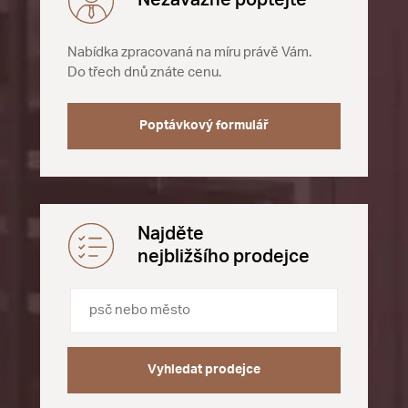
Nezávazně poptejte
Nabídka zpracovaná na míru právě Vám.
Do třech dnů znáte cenu.
Poptávkový formulář
Najděte
nejbližšího prodejce
Vyhledat prodejce