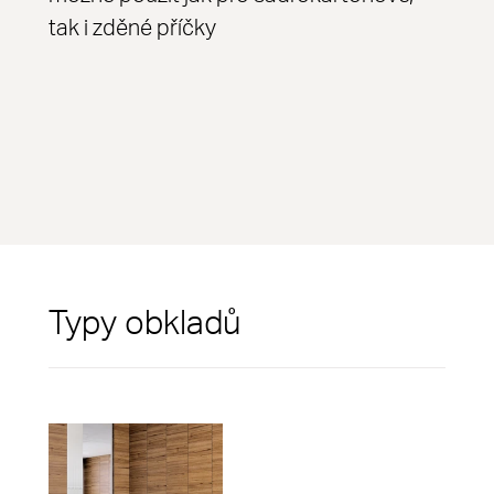
tak i zděné příčky
Typy obkladů