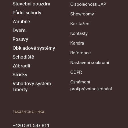
Stavební pouzdra
O společnosti JAP
Půdní schody
Showroomy
Zárubně
Ke stažení
Dveře
Kontakty
Posuvy
Kariéra
Obkladové systémy
Reference
Schodiště
Nastavení soukromí
Zábradlí
GDPR
Stříšky
Oznámení
Vchodový systém
protiprávního jednání
Liberty
ZÁKAZNICKÁ LINKA
+420 581 587 811