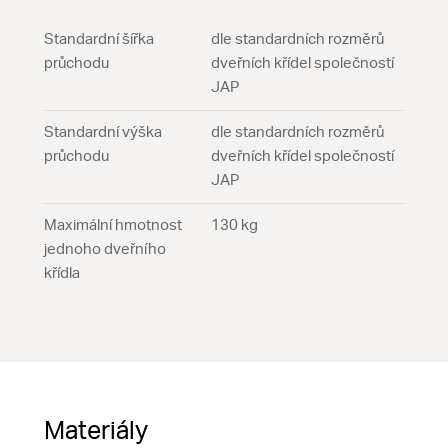
Standardní šířka
dle standardních rozměrů
průchodu
dveřních křídel společností
JAP
Standardní výška
dle standardních rozměrů
průchodu
dveřních křídel společností
JAP
Maximální hmotnost
130 kg
jednoho dveřního
křídla
Materiály