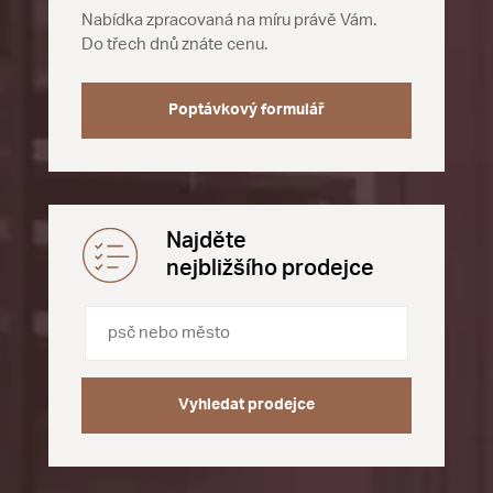
Nabídka zpracovaná na míru právě Vám.
Do třech dnů znáte cenu.
Poptávkový formulář
Najděte
nejbližšího prodejce
Vyhledat prodejce