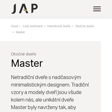
Úvod
Celý sortiment
Interiérové dveře
Otočné dveře
Master
Otočné dveře
Master
Netradiční dveře s nadčasovým
minimalistickým designem. Tradiční
vzory a modely dveří jsou všude
kolem nás, ale unikátní dveře
Master byly navrženy tak, aby