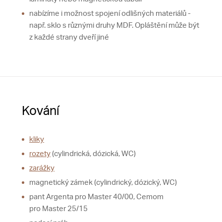
nabízíme i možnost spojení odlišných materiálů -
např. sklo s různými druhy MDF. Opláštění může být
z každé strany dveří jiné
Kování
kliky
rozety
(cylindrická, dózická, WC)
zarážky
magnetický zámek (cylindrický, dózický, WC)
pant Argenta pro Master 40/00, Cemom
pro Master 25/15