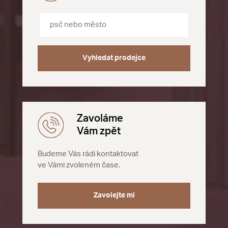
Vyhledat prodejce
Zavoláme
Vám zpět
Budeme Vás rádi kontaktovat
ve Vámi zvoleném čase.
Zavolejte mi