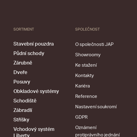
SORTIMENT
SPOLEČNOST
Stavební pouzdra
O společnosti JAP
Půdní schody
Showroomy
Zárubně
Ke stažení
Dveře
Kontakty
Posuvy
Kariéra
Obkladové systémy
Reference
Schodiště
Nastavení soukromí
Zábradlí
GDPR
Stříšky
Oznámení
Vchodový systém
protiprávního jednání
Liberty