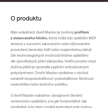
O produktu
Rám unikátních dveří Master je tvořený
profilem
z eloxovaného hliníku
, který může být opláštěn MDF
deskou v surovém, lakovaném nebo dýhovaném
provedení, lamináty, kůží nebo magnetickou tabulí.
Dle technologických možností řešíme opláštění
dle specifických přání zákazníka. Vnitřní prostor mezi
dvěma plášti je zpravidla vyplněn extrudovaným
polystyrénem. Dveře Master vyrábíme v otočné
variantě bezpolodrážkové i polodrážkové. Možnost
nadsvětlíku nebo bočního světlíku.
U dveří Master nabízíme i designové členění
venkovního opláštění, a to jak horizontálně, tak
vertikálně, kdy takto vzniklá jednotlivá pole mohou