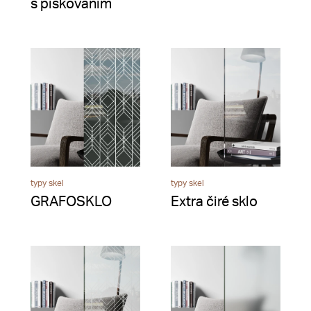
s pískováním
typy skel
typy skel
GRAFOSKLO
Extra čiré sklo