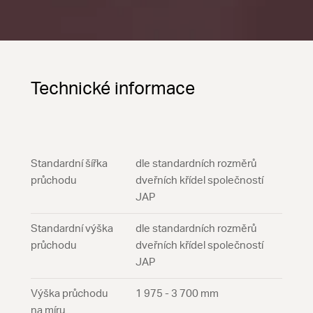
Technické informace
Standardní šířka
dle standardních rozměrů
průchodu
dveřních křídel společností
JAP
Standardní výška
dle standardních rozměrů
průchodu
dveřních křídel společností
JAP
Výška průchodu
1 975 - 3 700 mm
na míru