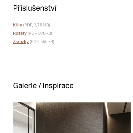
Příslušenství
Kliky
(PDF, 3,75 MB)
Rozety
(PDF, 870 kB)
Zarážky
(PDF, 555 kB)
Galerie / inspirace