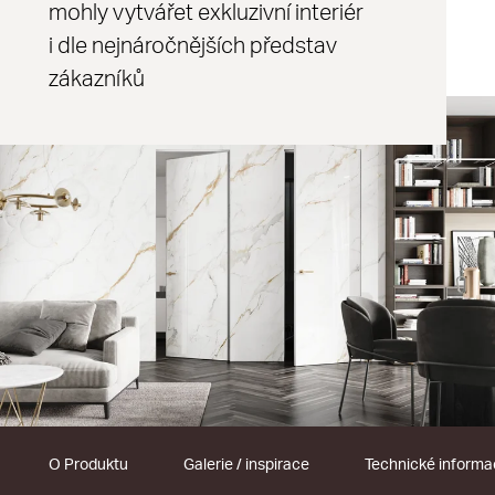
mohly vytvářet exkluzivní interiér
i dle nejnáročnějších představ
zákazníků
O Produktu
Galerie / inspirace
Technické inform