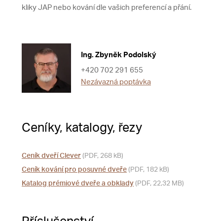
kliky JAP nebo kování dle vašich preferencí a přání.
Ing. Zbyněk Podolský
+420 702 291 655
Nezávazná poptávka
Ceníky, katalogy, řezy
Ceník dveří Clever
(PDF, 268 kB)
Ceník kování pro posuvné dveře
(PDF, 182 kB)
Katalog prémiové dveře a obklady
(PDF, 22,32 MB)