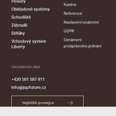
Posuvy
Kariéra
Obkladové systémy
Reference
Schodiště
Nastavení soukromí
Zábradlí
GDPR
Stříšky
Oznámení
Vchodový systém
protiprávního jednání
Liberty
ZÁKAZNICKÁ LINKA
+420 581 587 811
info@japfuture.cz
Nejbližší prodejce