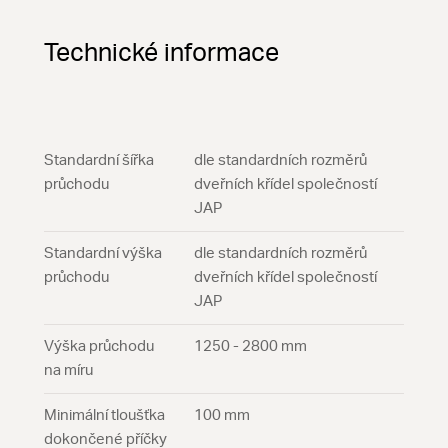
Technické informace
Standardní šířka
dle standardních rozměrů
průchodu
dveřních křídel společností
JAP
Standardní výška
dle standardních rozměrů
průchodu
dveřních křídel společností
JAP
Výška průchodu
1250 - 2800 mm
na míru
Minimální tloušťka
100 mm
dokončené příčky