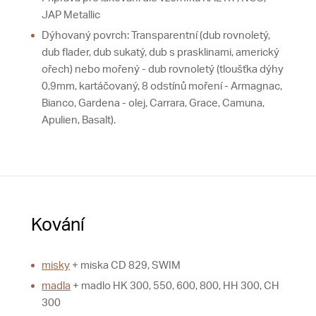
JAP Metallic
Dýhovaný povrch: Transparentní (dub rovnoletý,
dub flader, dub sukatý, dub s prasklinami, americký
ořech) nebo mořený - dub rovnoletý (tloušťka dýhy
0,9mm, kartáčovaný, 8 odstínů moření - Armagnac,
Bianco, Gardena - olej, Carrara, Grace, Camuna,
Apulien, Basalt).
Kování
misky
+ miska CD 829, SWIM
madla
+ madlo HK 300, 550, 600, 800, HH 300, CH
300