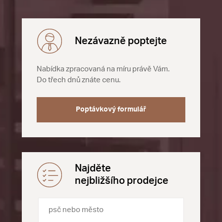
Nezávazně poptejte
Nabídka zpracovaná na míru právě Vám.
Do třech dnů znáte cenu.
Poptávkový formulář
Najděte
nejbližšího prodejce