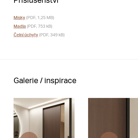
Příslušenství
Misky
(PDF, 1,25 MB)
Madla
(PDF, 753 kB)
Čelní úchyty
(PDF, 349 kB)
Galerie / inspirace