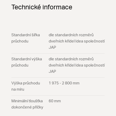
Technické informace
Standardní šířka
dle standardních rozměrů
průchodu
dveřních křídel Idea společností
JAP
Standardní výška
dle standardních rozměrů
průchodu
dveřních křídel Idea společností
JAP
Výška průchodu
1 975 - 2 800 mm
na míru
Minimální tloušťka
60 mm
dokončené příčky