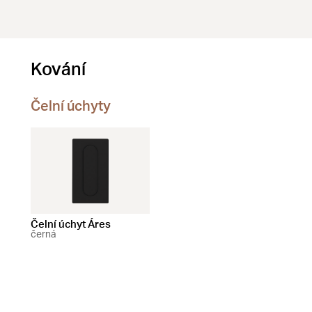
Kování
Čelní úchyty
Čelní úchyt Áres
černá