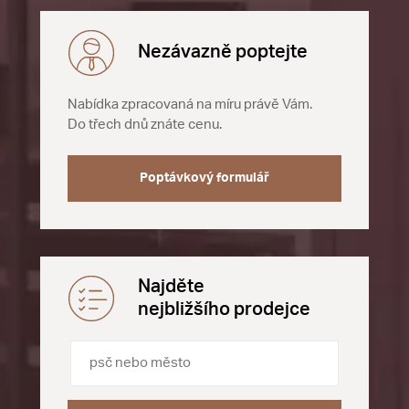
Nezávazně poptejte
Nabídka zpracovaná na míru právě Vám.
Do třech dnů znáte cenu.
Poptávkový formulář
Najděte
nejbližšího prodejce