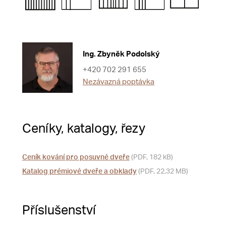
Ing. Zbyněk Podolský
+420 702 291 655
Nezávazná poptávka
Ceníky, katalogy, řezy
Ceník kování pro posuvné dveře
(PDF, 182 kB)
Katalog prémiové dveře a obklady
(PDF, 22,32 MB)
Příslušenství