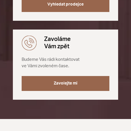
Vyhledat prodejce
Zavoláme
Vám zpět
Budeme Vás rádi kontaktovat
ve Vámi zvoleném čase.
Zavolejte mi