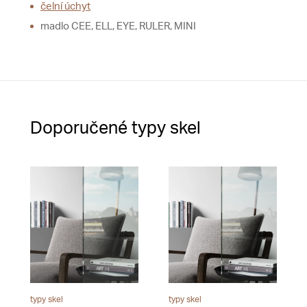
čelní úchyt
madlo CEE, ELL, EYE, RULER, MINI
Doporučené typy skel
typy skel
typy skel