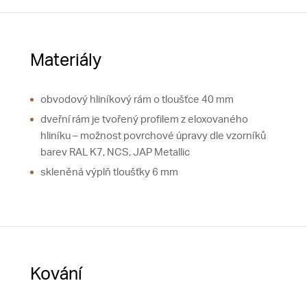
Materiály
obvodový hliníkový rám o tloušťce 40 mm
dveřní rám je tvořený profilem z eloxovaného
hliníku – možnost povrchové úpravy dle vzorníků
barev RAL K7, NCS, JAP Metallic
skleněná výplň tloušťky 6 mm
Kování