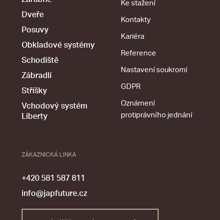
Ke stažení
Dveře
Kontakty
Posuvy
Kariéra
Obkladové systémy
Reference
Schodiště
Nastavení soukromí
Zábradlí
GDPR
Stříšky
Oznámení
Vchodový systém
protiprávního jednání
Liberty
ZÁKAZNICKÁ LINKA
+420 581 587 811
info@japfuture.cz