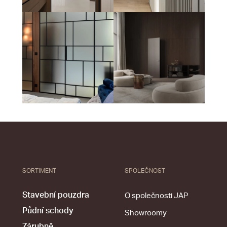
SORTIMENT
SPOLEČNOST
Stavební pouzdra
O společnosti JAP
Půdní schody
Showroomy
Zárubně