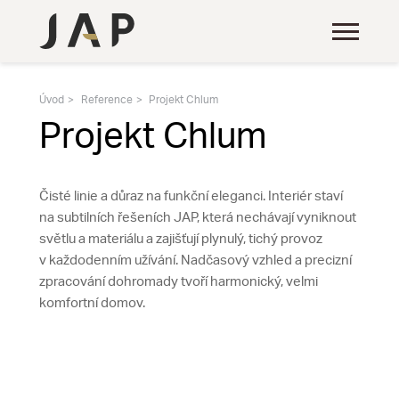
Úvod
Reference
Projekt Chlum
Projekt Chlum
Čisté linie a důraz na funkční eleganci. Interiér staví
na subtilních řešeních JAP, která nechávají vyniknout
světlu a materiálu a zajišťují plynulý, tichý provoz
v každodenním užívání. Nadčasový vzhled a precizní
zpracování dohromady tvoří harmonický, velmi
komfortní domov.