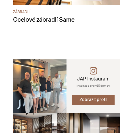
ZÁBRADLÍ
Ocelové zábradlí Same
JAP Instagram
Inspirace pro váš domov.
Zobrazit profil