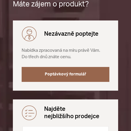
Máte zájem o produkt?
Nezávazně poptejte
Nabídka zpracovaná na míru právě Vám.
Do třech dnů znáte cenu.
Poptávkový formulář
Najděte
nejbližšího prodejce