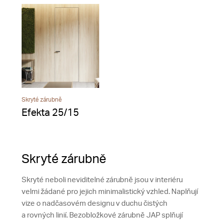
Skryté zárubně
Efekta 25/15
Skryté zárubně
Skryté neboli neviditelné zárubně jsou v interiéru
velmi žádané pro jejich minimalistický vzhled. Naplňují
vize o nadčasovém designu v duchu čistých
a rovných linií. Bezobložkové zárubně JAP splňují