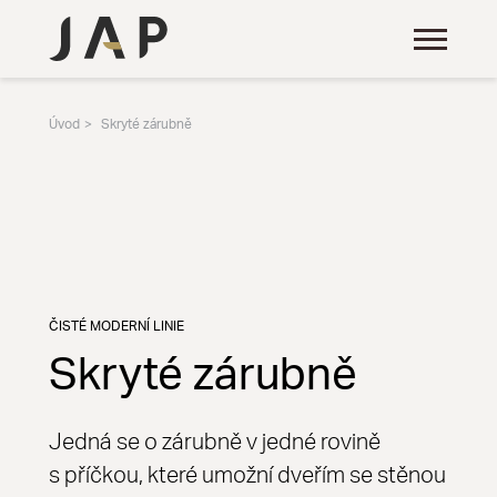
Úvod
Skryté zárubně
ČISTÉ MODERNÍ LINIE
Skryté zárubně
Jedná se o zárubně v jedné rovině
s příčkou, které umožní dveřím se stěnou