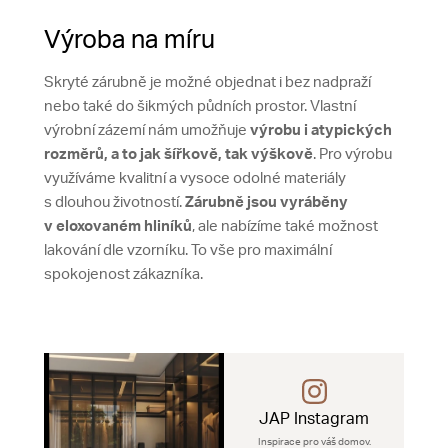
Výroba na míru
Skryté zárubně je možné objednat i bez nadpraží
nebo také do šikmých půdních prostor. Vlastní
výrobní zázemí nám umožňuje
výrobu i atypických
rozměrů, a to jak šířkově, tak výškově
. Pro výrobu
využíváme kvalitní a vysoce odolné materiály
s dlouhou životností.
Zárubně jsou vyráběny
v eloxovaném hliníků
, ale nabízíme také možnost
lakování dle vzorníku. To vše pro maximální
spokojenost zákazníka.
JAP Instagram
Inspirace pro váš domov.