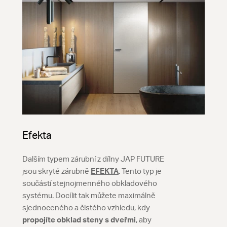
Efekta
Dalším typem zárubní z dílny JAP FUTURE
jsou skryté zárubně
EFEKTA
. Tento typ je
součástí stejnojmenného obkladového
systému. Docílit tak můžete maximálně
sjednoceného a čistého vzhledu, kdy
propojíte obklad steny s dveřmi
, aby