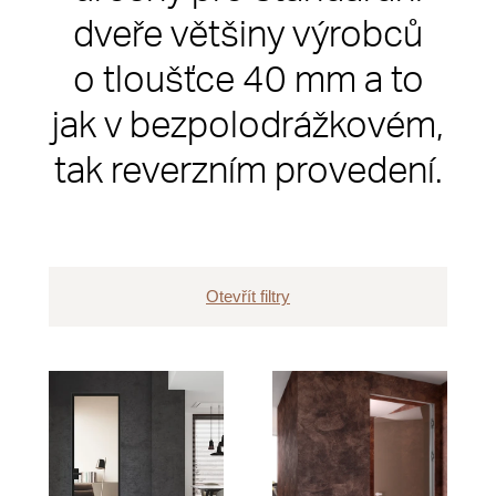
dveře většiny výrobců
o tloušťce 40 mm a to
jak v bezpolodrážkovém,
tak reverzním provedení.
Otevřít filtry