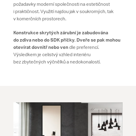
požadavky moderní společnosti na estetičnost
i praktičnost. Využití najdou jak v soukromých, tak
v komerčních prostorech.
Konstrukce skrytých zárubní je zabudována
do zdiva nebo do SDK příčky.
Dveře se pak mohou
otevírat dovnitř nebo ven
dle preferencí.
Výsledkem je celistvý vzhled interiéru
bez zbytečných výčnělků a nedokonalostí.