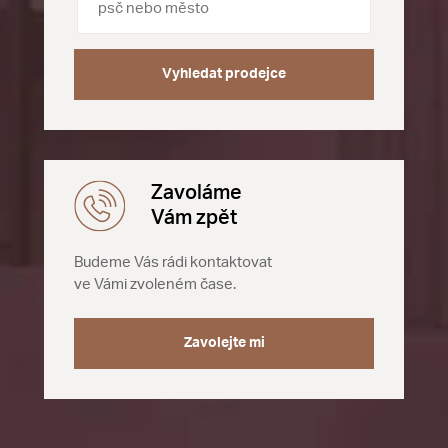
Vyhledat prodejce
Zavoláme
Vám zpět
Budeme Vás rádi kontaktovat
ve Vámi zvoleném čase.
Zavolejte mi