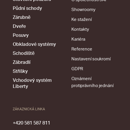
Půdní schody
Showroomy
Zárubně
Ke stažení
Dveře
Kontakty
Posuvy
Kariéra
Obkladové systémy
Reference
Schodiště
Nastavení soukromí
Zábradlí
GDPR
Stříšky
Oznámení
Vchodový systém
protiprávního jednání
Liberty
ZÁKAZNICKÁ LINKA
+420 581 587 811