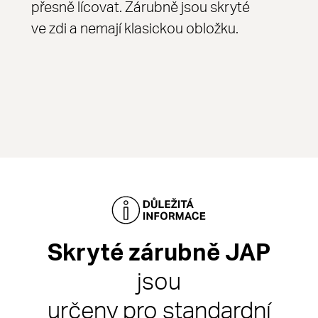
přesně lícovat. Zárubně jsou skryté
ve zdi a nemají klasickou obložku.
Skryté zárubně JAP
jsou
určeny pro standardní