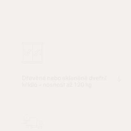
Dřevěné nebo skleněné dveřní
křídlo – nosnost až 120 kg