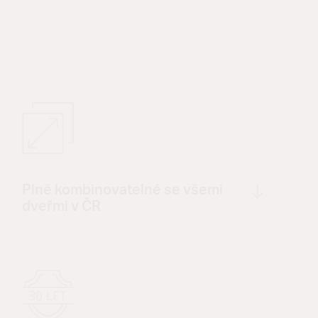
Plně kombinovatelné se všemi
dveřmi v ČR