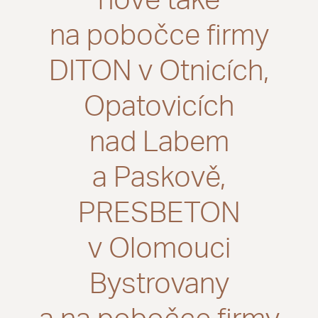
nově také
na pobočce firmy
DITON v Otnicích,
Opatovicích
nad Labem
a Paskově,
PRESBETON
v Olomouci
Bystrovany