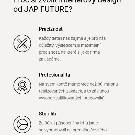
Proč si zvolit interiérový design
od JAP FUTURE?
Preciznost
Každý detail nás zajímá a je pro nás
důležitý. Výsledkem je maximální
preciznost, na které si jako firma
zakládáme.
Profesionalita
Na svém kontě máme více než půl milionu
realizovaných zakázek, a to zásluhou
vysoce kvalifikovaných pracovníků.
Stabilita
Za 30 let působení na trhu jsme
se vypracovali na předního českého