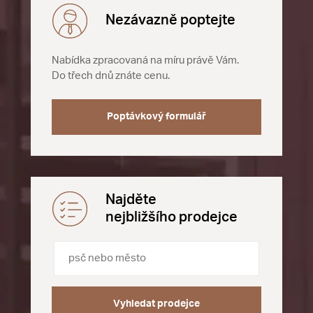
Nezávazně poptejte
Nabídka zpracovaná na míru právě Vám.
Do třech dnů znáte cenu.
Poptávkový formulář
Najděte
nejbližšího prodejce
Vyhledat prodejce