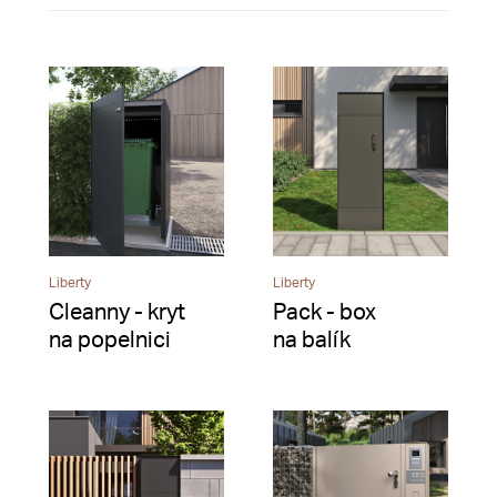
Liberty
Liberty
Cleanny - kryt
Pack - box
na popelnici
na balík