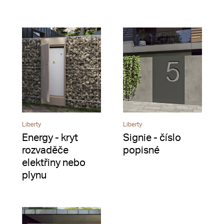
Liberty
Liberty
Energy - kryt
Signie - číslo
rozvaděče
popisné
elektřiny nebo
plynu