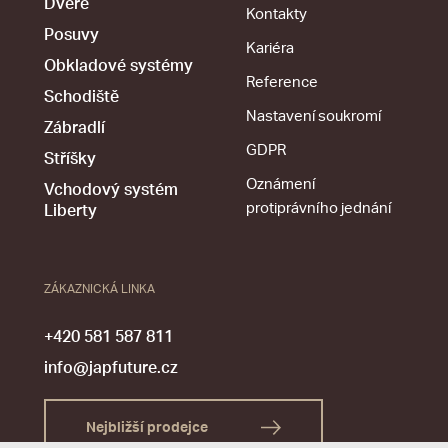
Dveře
Kontakty
Posuvy
Kariéra
Obkladové systémy
Reference
Schodiště
Nastavení soukromí
Zábradlí
GDPR
Stříšky
Oznámení
Vchodový systém
protiprávního jednání
Liberty
ZÁKAZNICKÁ LINKA
+420 581 587 811
info@japfuture.cz
Nejbližší prodejce