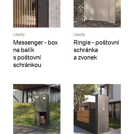
Liberty
Liberty
Messenger - box
Ringie - poštovní
na balík
schránka
s poštovní
a zvonek
schránkou