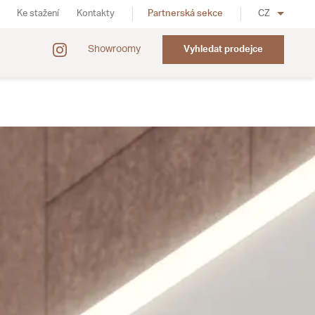
Ke stažení
Kontakty
Partnerská sekce
CZ
Showroomy
Vyhledat prodejce