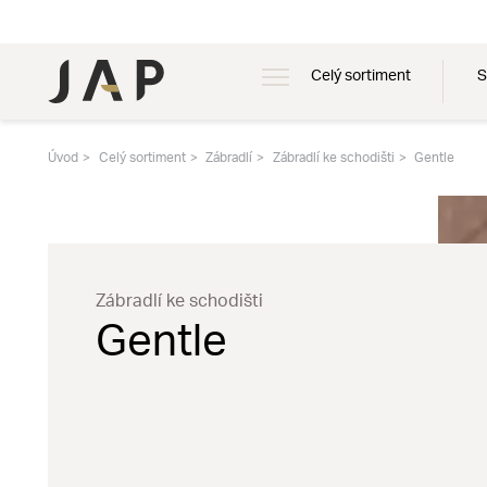
Celý sortiment
S
Úvod
Celý sortiment
Zábradlí
Zábradlí ke schodišti
Gentle
Zábradlí ke schodišti
Gentle