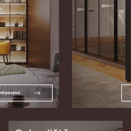
ent posuvů