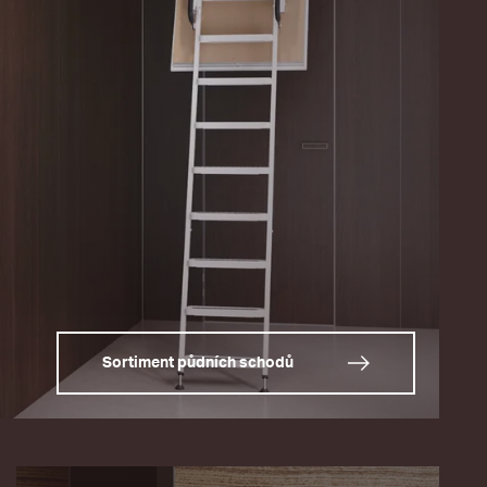
Sortiment půdních schodů