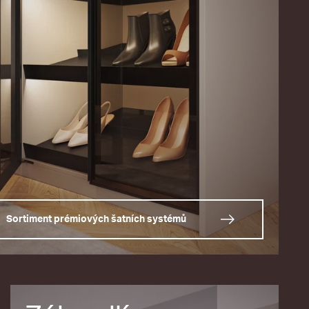
Sortiment prémiových šatních systémů