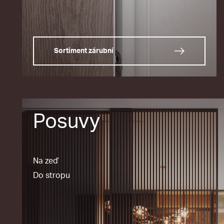
Sortiment zárubní
Posuvy
Na zeď
Do stropu