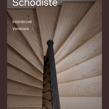
Schodiště
Interiérové
Venkovní