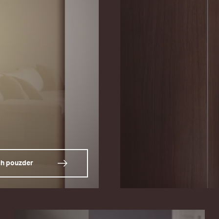
ch pouzder