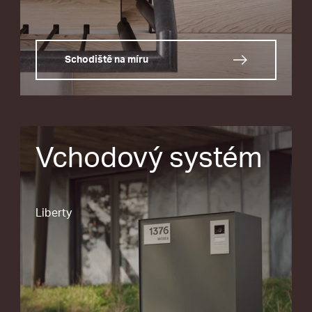
Schodiště na míru
Vchodový systém
Liberty