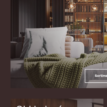
Sortim