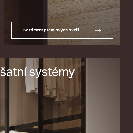
Sortiment prémiových dveří
šatní systémy