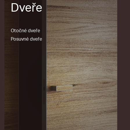
Dveře
Otočné dveře
Posuvné dveře