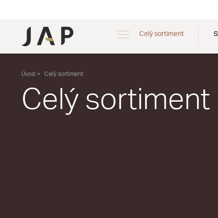
Celý sortiment
S
Úvod
Celý sortiment
Celý sortiment