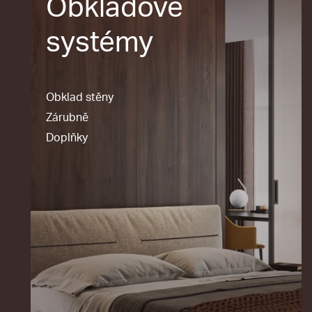
Obkladové
systémy
Obklad stěny
Zárubně
Doplňky