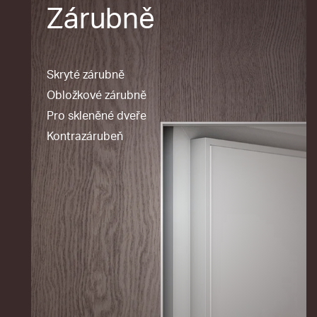
Zárubně
Skryté zárubně
Obložkové zárubně
Pro skleněné dveře
Kontrazárubeň