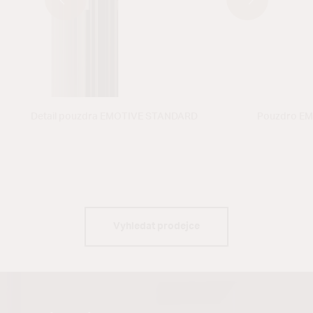
Detail pouzdra EMOTIVE STANDARD
Pouzdro E
Vyhledat prodejce