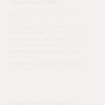
Návody, certifikáty
Montážní návod pouzdra Aktive II Emotive
(PDF, 9,16 MB)
Montážní balíček pro stavební pouzdra Emotive II
Standard pro dřevěné dveře
(PDF, 3,2 MB)
Montážní balíček pro stavební pouzdra Emotive II
Standard pro skleněné dveře
(PDF, 981 kB)
Montážní návod omítání stavebního pouzdra
(PDF, 347 kB)
Montážní návod na jednostranný tlumící doraz
(PDF, 1,83 MB)
Video montážní návody