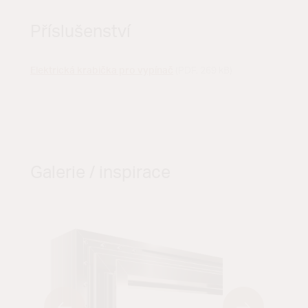
Příslušenství
Elektrická krabička pro vypínač
(PDF, 269 kB)
Galerie / inspirace