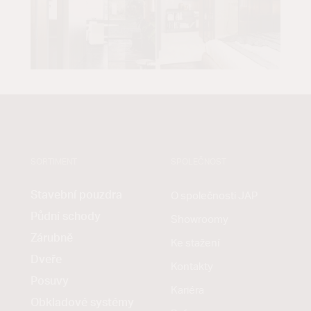
SORTIMENT
SPOLEČNOST
Stavební pouzdra
O společnosti JAP
Půdní schody
Showroomy
Zárubně
Ke stažení
Dveře
Kontakty
Posuvy
Kariéra
Obkladové systémy