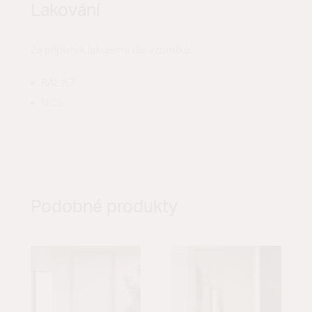
Lakování
Za příplatek lakujeme dle vzorníků
RAL K7
NCS
Podobné produkty