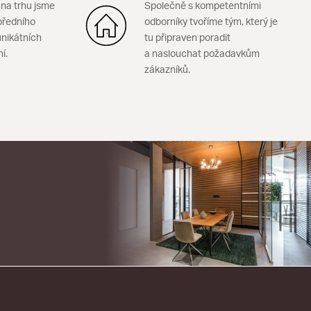
 na trhu jsme
Společně s kompetentními
předního
odborníky tvoříme tým, který je
nikátních
tu připraven poradit
ní.
a naslouchat požadavkům
zákazníků.