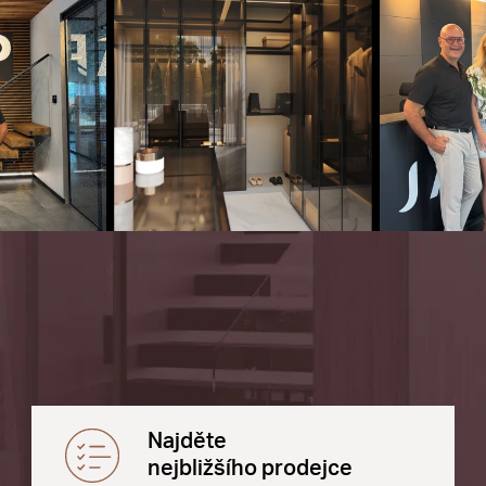
Najděte
nejbližšího prodejce