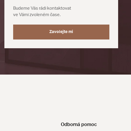
Budeme Vás rádi kontaktovat
ve Vámi zvoleném čase.
Zavolejte mi
Odborná pomoc