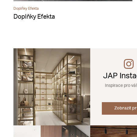
Doplňky Efekta
Doplňky Efekta
JAP Inst
Inspirace pro vá
Zobrazit pr