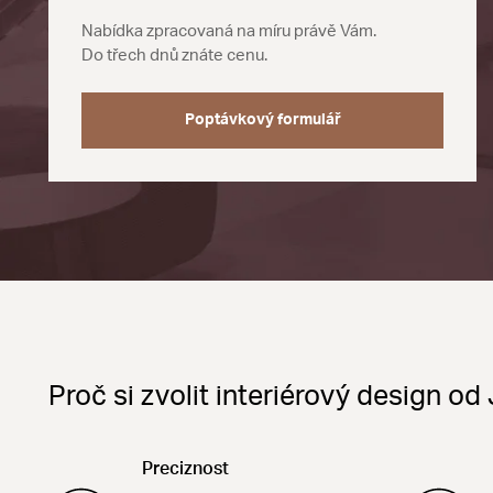
Nabídka zpracovaná na míru právě Vám.
Do třech dnů znáte cenu.
Poptávkový formulář
Proč si zvolit interiérový design 
Preciznost