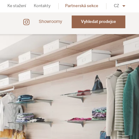
Ke stažení
Kontakty
Partnerská sekce
CZ
Showroomy
Vyhledat prodejce