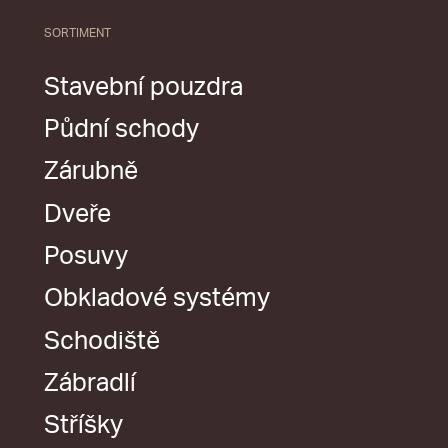
SORTIMENT
Stavební pouzdra
Půdní schody
Zárubně
Dveře
Posuvy
Obkladové systémy
Schodiště
Zábradlí
Stříšky