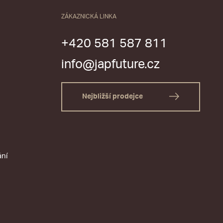
ZÁKAZNICKÁ LINKA
+420 581 587 811
info@japfuture.cz
Nejbližší prodejce
ání