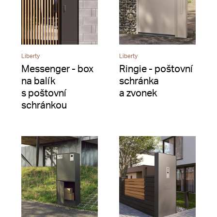
Liberty
Liberty
Messenger - box
Ringie - poštovní
na balík
schránka
s poštovní
a zvonek
schránkou