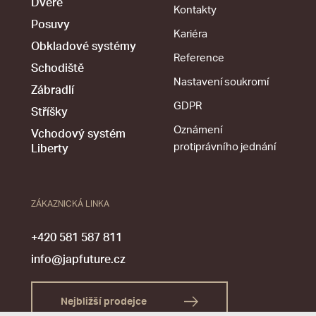
Dveře
Kontakty
Posuvy
Kariéra
Obkladové systémy
Reference
Schodiště
Nastavení soukromí
Zábradlí
GDPR
Stříšky
Oznámení
Vchodový systém
protiprávního jednání
Liberty
ZÁKAZNICKÁ LINKA
+420 581 587 811
info@japfuture.cz
Nejbližší prodejce