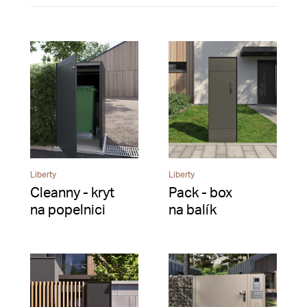
Liberty
Liberty
Cleanny - kryt
Pack - box
na popelnici
na balík