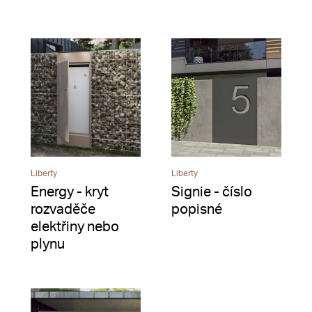
Liberty
Liberty
Energy - kryt
Signie - číslo
rozvaděče
popisné
elektřiny nebo
plynu