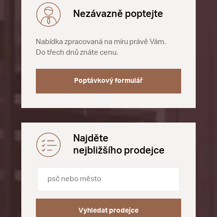
Nezávazně poptejte
Nabídka zpracovaná na míru právě Vám.
Do třech dnů znáte cenu.
Poptávkový formulář
Najděte
nejbližšího prodejce
Vyhledat prodejce