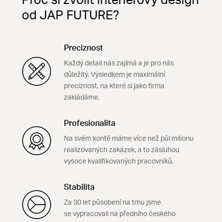
Proč si zvolit interiérový design
od JAP FUTURE?
Preciznost
Každý detail nás zajímá a je pro nás
důležitý. Výsledkem je maximální
preciznost, na které si jako firma
zakládáme.
Profesionalita
Na svém kontě máme více než půl milionu
realizovaných zakázek, a to zásluhou
vysoce kvalifikovaných pracovníků.
Stabilita
Za 30 let působení na trhu jsme
se vypracovali na předního českého