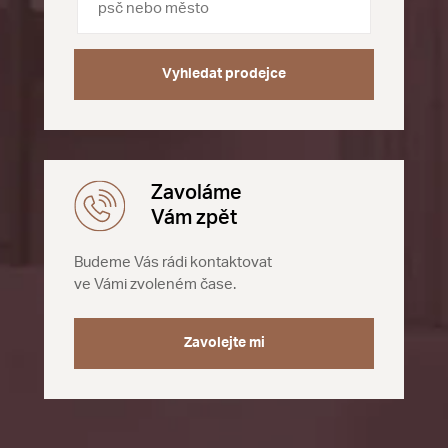
Vyhledat prodejce
Zavoláme
Vám zpět
Budeme Vás rádi kontaktovat
ve Vámi zvoleném čase.
Zavolejte mi