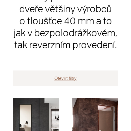
dveře většiny výrobců
o tloušťce 40 mm a to
jak v bezpolodrážkovém,
tak reverzním provedení.
Otevřít filtry