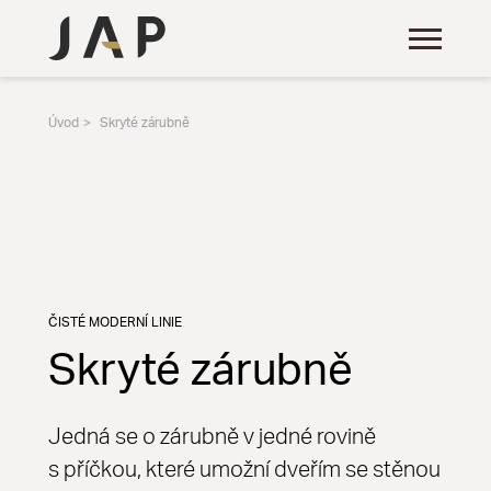
Úvod
Skryté zárubně
ČISTÉ MODERNÍ LINIE
Skryté zárubně
Jedná se o zárubně v jedné rovině
s příčkou, které umožní dveřím se stěnou