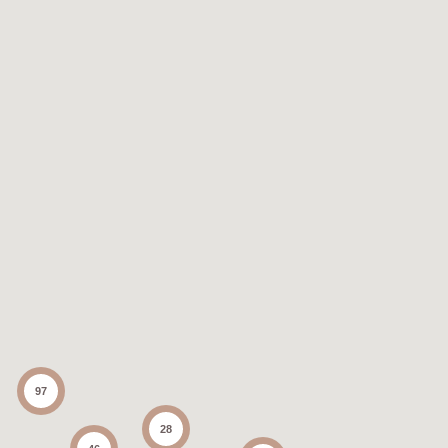
97
28