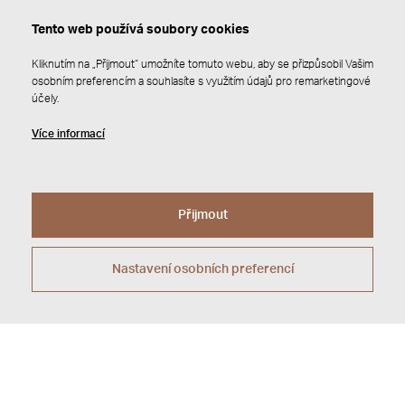
Tento web používá soubory cookies
Kliknutím na „Přijmout“ umožníte tomuto webu, aby se přizpůsobil Vašim
osobním preferencím a souhlasíte s využitím údajů pro remarketingové
účely.
Více informací
Přijmout
Nastavení osobních preferencí