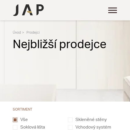
Úvod
Prodejci
Nejbližší prodejce
SORTIMENT
Vše
Skleněné stěny
Soklová lišta
Vchodový systém