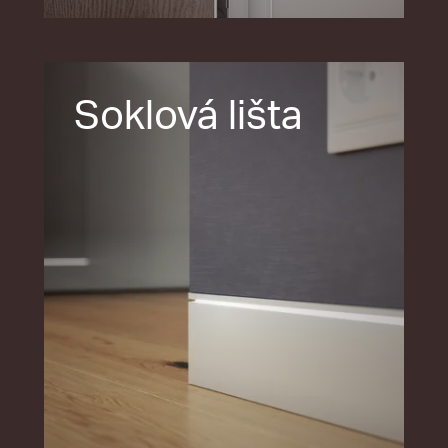
Soklová lišta