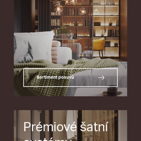
Sortiment posuvů
Prémiové šatní