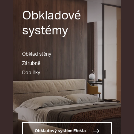
Obkladové
systémy
Obklad stěny
Zárubně
Doplňky
Obkladový systém Efekta