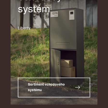
systém
Liberty
Sortiment vchodového
systému