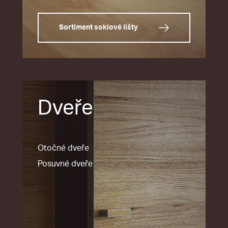
Sortiment soklové lišty
Dveře
Otočné dveře
Posuvné dveře