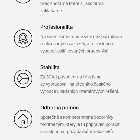
preciznost, na které si jako firma
zakládáme.
Profesionalita
Na svém kontě máme více než půl milionu
realizovaných zakázek, a to zásluhou
vysoce kvalifikovaných pracovníků.
Stabilita
Za 30 let působení na trhu jsme
se vypracovali na předního českého
výrobce unikátních interiérových řešení.
Odborná pomoc
Společně s kompetentními odborníky
tvoříme tým, který je tu připraven poradit
a naslouchat požadavkům zákazníků.