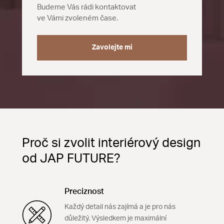
Budeme Vás rádi kontaktovat
ve Vámi zvoleném čase.
Zavolejte mi
Proč si zvolit interiérový design
od JAP FUTURE?
Preciznost
Každý detail nás zajímá a je pro nás
důležitý. Výsledkem je maximální