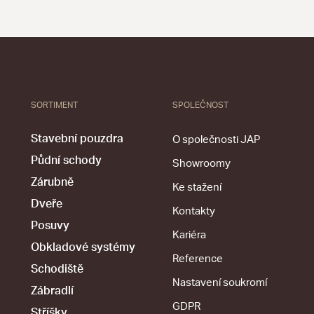
SORTIMENT
SPOLEČNOST
Stavební pouzdra
O společnosti JAP
Půdní schody
Showroomy
Zárubně
Ke stažení
Dveře
Kontakty
Posuvy
Kariéra
Obkladové systémy
Reference
Schodiště
Nastavení soukromí
Zábradlí
GDPR
Stříšky