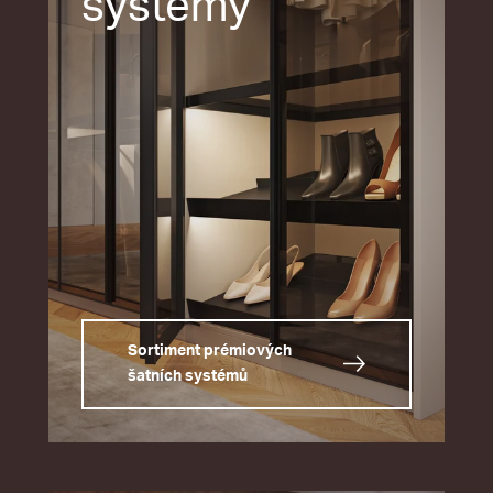
systémy
Sortiment prémiových
šatních systémů