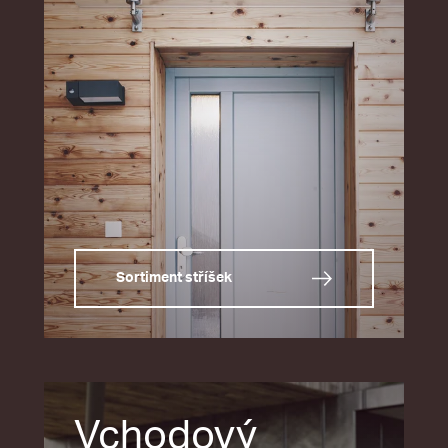
Sortiment stříšek
Vchodový