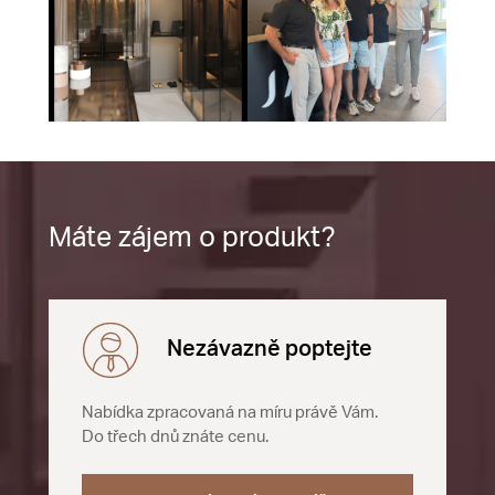
Máte zájem o produkt?
Nezávazně poptejte
Nabídka zpracovaná na míru právě Vám.
Do třech dnů znáte cenu.