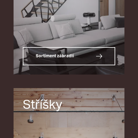
Sortiment zábradlí
Stříšky