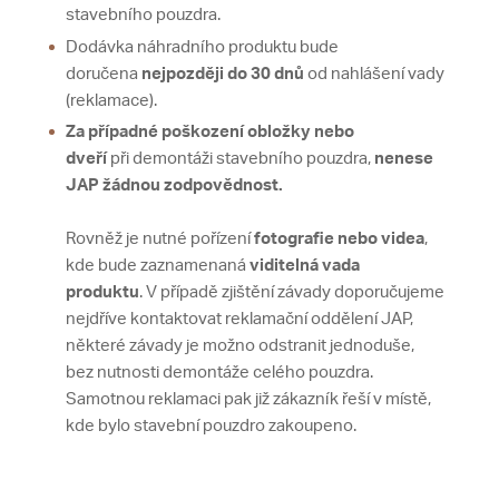
stavebního pouzdra.
Dodávka náhradního produktu bude
doručena
nejpozději do 30 dnů
od nahlášení vady
(reklamace).
Za případné poškození obložky nebo
dveří
při demontáži stavebního pouzdra,
nenese
JAP žádnou zodpovědnost.
Rovněž je nutné pořízení
fotografie nebo videa
,
kde bude zaznamenaná
viditelná vada
produktu
. V případě zjištění závady doporučujeme
nejdříve kontaktovat reklamační oddělení JAP,
některé závady je možno odstranit jednoduše,
bez nutnosti demontáže celého pouzdra.
Samotnou reklamaci pak již zákazník řeší v místě,
kde bylo stavební pouzdro zakoupeno.