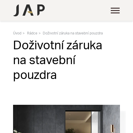
Úvod
Rádce
Doživotní záruka na stavební pouzdra
Doživotní záruka
na stavební
pouzdra