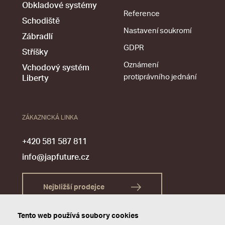
Obkladové systémy
Reference
Schodiště
Nastavení soukromí
Zábradlí
GDPR
Stříšky
Oznámení
Vchodový systém
protiprávního jednání
Liberty
ZÁKAZNICKÁ LINKA
+420 581 587 811
info@japfuture.cz
Nejbližší prodejce
Tento web používá soubory cookies