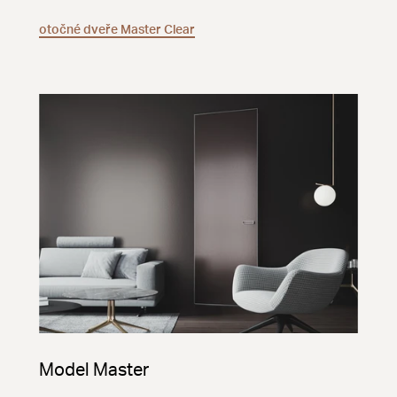
otočné dveře Master Clear
Model Master