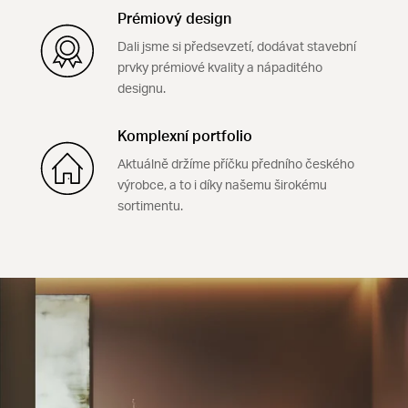
Prémiový design
Dali jsme si předsevzetí, dodávat stavební
prvky prémiové kvality a nápaditého
designu.
Komplexní portfolio
Aktuálně držíme příčku předního českého
výrobce, a to i díky našemu širokému
sortimentu.