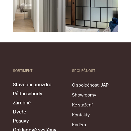
SORTIMENT
SPOLEČNOST
Stavební pouzdra
O společnosti JAP
Půdní schody
Showroomy
Zárubně
Ke stažení
Dveře
Kontakty
Posuvy
Kariéra
Obkladové systémy