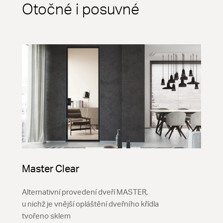
Otočné i posuvné
Master Clear
Alternativní provedení dveří MASTER,
u nichž je vnější opláštění dveřního křídla
tvořeno sklem