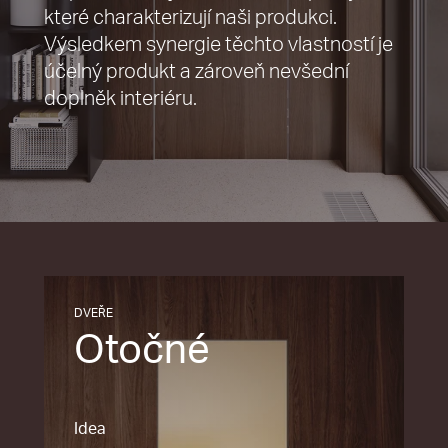
které charakterizují naši produkci.
Výsledkem synergie těchto vlastností je
účelný produkt a zároveň nevšední
doplněk interiéru.
DVEŘE
Otočné
Idea