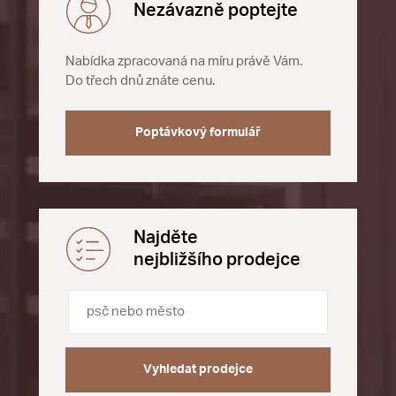
Nezávazně poptejte
Nabídka zpracovaná na míru právě Vám.
Do třech dnů znáte cenu.
Poptávkový formulář
Najděte
nejbližšího prodejce
Vyhledat prodejce