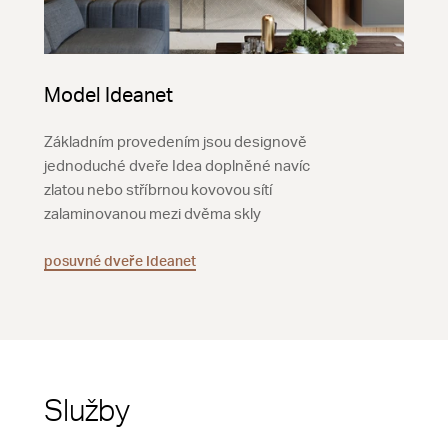
Model Ideanet
Základním provedením jsou designově
jednoduché dveře Idea doplněné navíc
zlatou nebo stříbrnou kovovou sítí
zalaminovanou mezi dvěma skly
posuvné dveře Ideanet
Služby