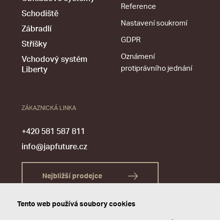
Reference
Schodiště
Nastavení soukromí
Zábradlí
GDPR
Stříšky
Oznámení
Vchodový systém
protiprávního jednání
Liberty
ZÁKAZNICKÁ LINKA
+420 581 587 811
info@japfuture.cz
Nejbližší prodejce
Tento web používá soubory cookies