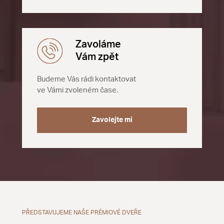
Zavoláme
Vám zpět
Budeme Vás rádi kontaktovat
ve Vámi zvoleném čase.
Zavolejte mi
PŘEDSTAVUJEME NAŠE PRÉMIOVÉ DVEŘE