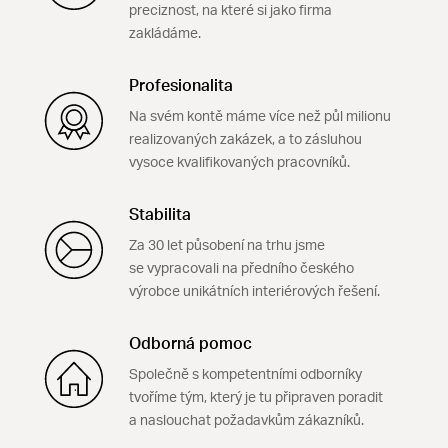
preciznost, na které si jako firma
zakládáme.
Profesionalita
Na svém kontě máme více než půl milionu
realizovaných zakázek, a to zásluhou
vysoce kvalifikovaných pracovníků.
Stabilita
Za 30 let působení na trhu jsme
se vypracovali na předního českého
výrobce unikátních interiérových řešení.
Odborná pomoc
Společně s kompetentními odborníky
tvoříme tým, který je tu připraven poradit
a naslouchat požadavkům zákazníků.