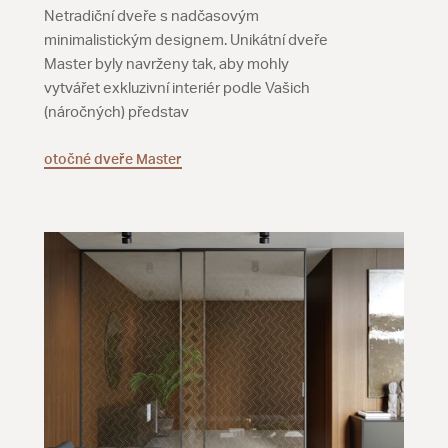
Netradiční dveře s nadčasovým
minimalistickým designem. Unikátní dveře
Master byly navrženy tak, aby mohly
vytvářet exkluzivní interiér podle Vašich
(náročných) představ
otočné dveře Master