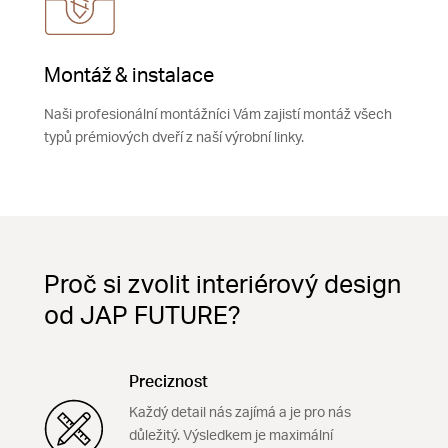
Montáž & instalace
Naši profesionální montážníci Vám zajistí montáž všech
typů prémiových dveří z naší výrobní linky.
Proč si zvolit interiérový design
od JAP FUTURE?
Preciznost
Každý detail nás zajímá a je pro nás
důležitý. Výsledkem je maximální