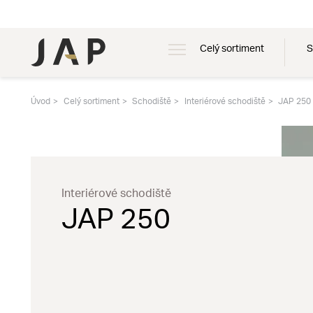
Celý sortiment
S
Úvod
Celý sortiment
Schodiště
Interiérové schodiště
JAP 250
Interiérové schodiště
JAP 250