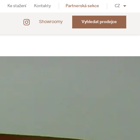
Ke stažení
Kontakty
Partnerská sekce
CZ
Showroomy
Vyhledat prodejce