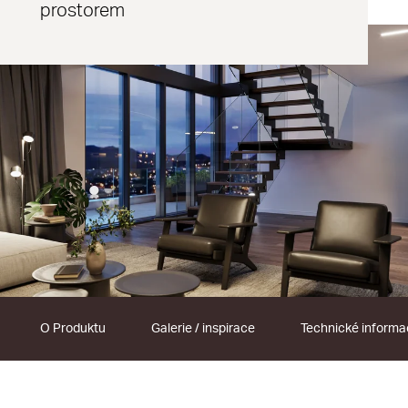
prostorem
O Produktu
Galerie / inspirace
Technické inform