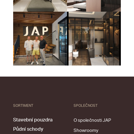
SORTIMENT
SPOLEČNOST
Stavební pouzdra
O společnosti JAP
Půdní schody
Showroomy