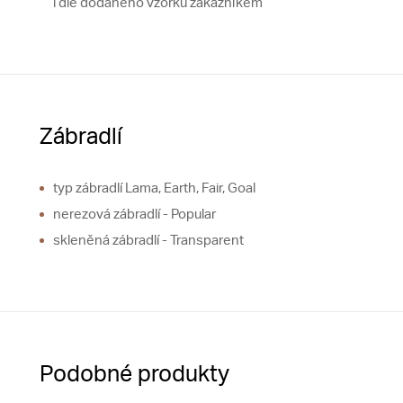
i dle dodaného vzorku zákazníkem
Zábradlí
typ zábradlí Lama, Earth, Fair, Goal
nerezová zábradlí - Popular
skleněná zábradlí - Transparent
Podobné produkty