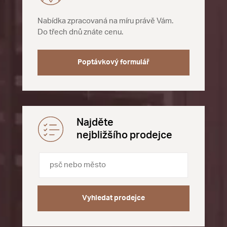
Nabídka zpracovaná na míru právě Vám.
Do třech dnů znáte cenu.
Poptávkový formulář
Najděte
nejbližšího prodejce
Vyhledat prodejce