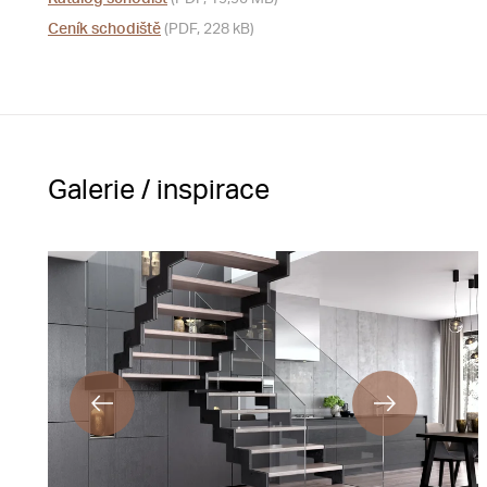
Ceník schodiště
(PDF, 228 kB)
Galerie / inspirace