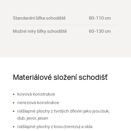
Standardní šířka schodiště
80-110 cm
Možné míry šířky schodiště
60-130 cm
Materiálové složení schodišť
kovová konstrukce
nerezová konstrukce
nášlapné plochy z tvrdých dřevin jako jsou buk,
dub, javor, jasan
nášlapné plochy z kovu (nerezu) a skla