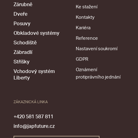
Zárubně
Ke stažení
Dveře
Kontakty
Posuvy
Kariéra
Obkladové systémy
Reference
Schodiště
Nastavení soukromí
Zábradlí
GDPR
Stříšky
Oznámení
Vchodový systém
protiprávního jednání
Liberty
ZÁKAZNICKÁ LINKA
+420 581 587 811
info@japfuture.cz