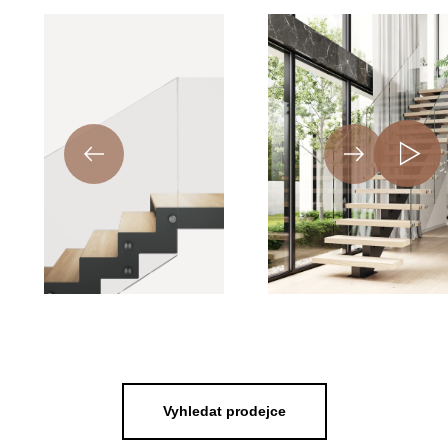
Vyhledat prodejce