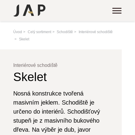
Úvod
Celý sortiment
Schodiště
Interiérové schodiště
Skelet
Interiérové schodiště
Skelet
Nosná konstrukce tvořená
masivním jeklem. Schodiště je
určeno do interiérů. Schodišťový
stupeň je z masivního bukového
dřeva. Na výběr je dub, javor