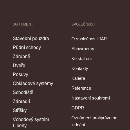
SORTIMENT
SPOLEČNOST
Stavební pouzdra
O společnosti JAP
Půdní schody
Showroomy
Zárubně
Ke stažení
Dveře
Kontakty
Posuvy
Kariéra
Obkladové systémy
Reference
Schodiště
Nastavení soukromí
Zábradlí
GDPR
Stříšky
Oznámení protiprávního
Vchodový systém
jednání
Liberty