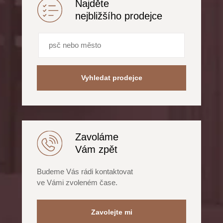
Najděte
nejbližšího prodejce
Vyhledat prodejce
Zavoláme
Vám zpět
Budeme Vás rádi kontaktovat
ve Vámi zvoleném čase.
Zavolejte mi