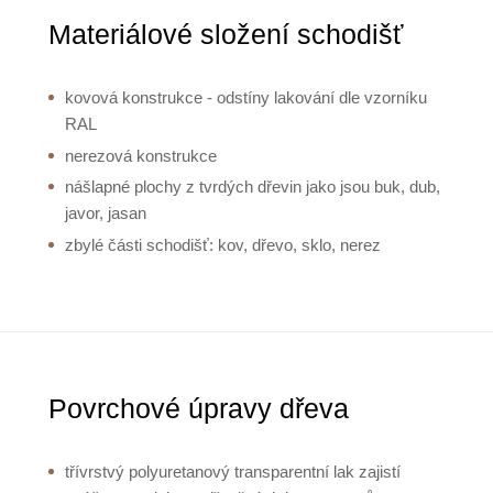
Materiálové složení schodišť
kovová konstrukce - odstíny lakování dle vzorníku
RAL
nerezová konstrukce
nášlapné plochy z tvrdých dřevin jako jsou buk, dub,
javor, jasan
zbylé části schodišť: kov, dřevo, sklo, nerez
Povrchové úpravy dřeva
třívrstvý polyuretanový transparentní lak zajistí