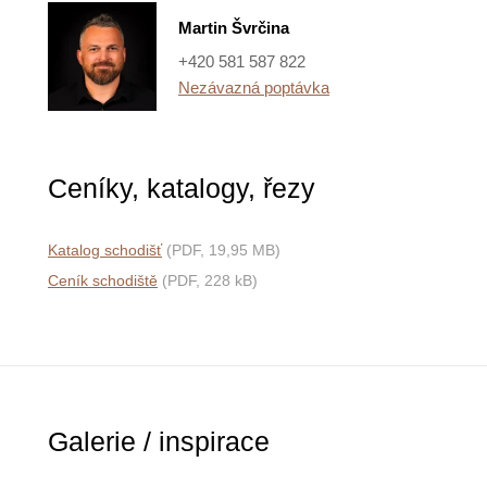
Martin Švrčina
+420 581 587 822
Nezávazná poptávka
Ceníky, katalogy, řezy
Katalog schodišť
(PDF, 19,95 MB)
Ceník schodiště
(PDF, 228 kB)
Galerie / inspirace