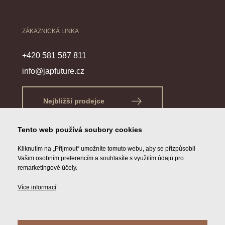
ZÁKAZNICKÁ LINKA
+420 581 587 811
info@japfuture.cz
Nejbližší prodejce
Tento web používá soubory cookies
Kliknutím na „Přijmout“ umožníte tomuto webu, aby se přizpůsobil
Vašim osobním preferencím a souhlasíte s využitím údajů pro
remarketingové účely.
Více informací