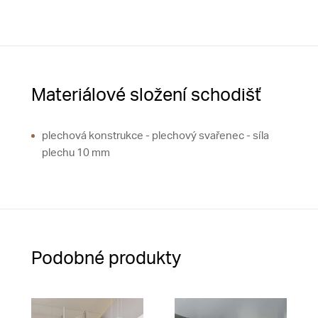
Materiálové složení schodišť
plechová konstrukce - plechový svařenec - síla
plechu 10 mm
Podobné produkty