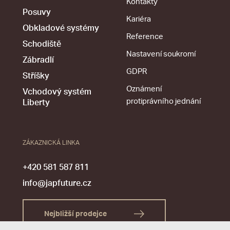
Kontakty
Posuvy
Kariéra
Obkladové systémy
Reference
Schodiště
Nastavení soukromí
Zábradlí
GDPR
Stříšky
Oznámení
Vchodový systém
protiprávního jednání
Liberty
ZÁKAZNICKÁ LINKA
+420 581 587 811
info@japfuture.cz
Nejbližší prodejce