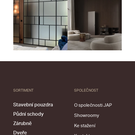
SORTIMENT
SPOLEČNOST
Stavební pouzdra
O společnosti JAP
Půdní schody
Showroomy
Zárubně
Ke stažení
Dveře