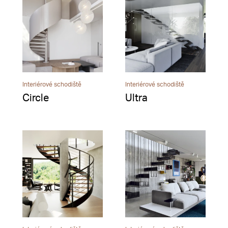
Interiérové schodiště
Interiérové schodiště
Circle
Ultra