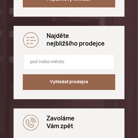
Najděte
nejbližšího prodejce
Vyhledat prodejce
Zavoláme
Vám zpět