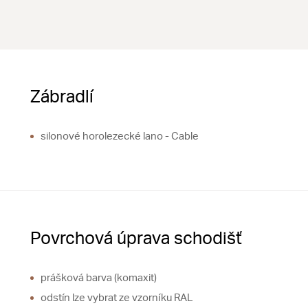
Zábradlí
silonové horolezecké lano - Cable
Povrchová úprava schodišť
prášková barva (komaxit)
odstín lze vybrat ze vzorníku RAL