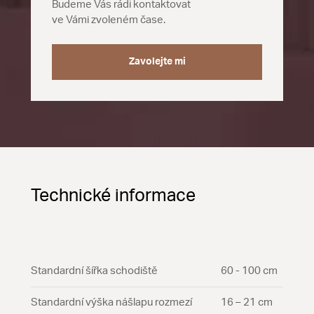
Budeme Vás rádi kontaktovat
ve Vámi zvoleném čase.
Zavolejte mi
Technické informace
Standardní šířka schodiště
60 - 100 cm
Standardní výška nášlapu rozmezí
16 – 21 cm