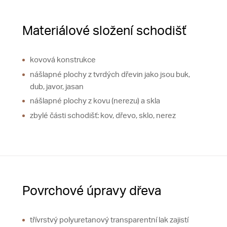
Materiálové složení schodišť
kovová konstrukce
nášlapné plochy z tvrdých dřevin jako jsou buk,
dub, javor, jasan
nášlapné plochy z kovu (nerezu) a skla
zbylé části schodišť: kov, dřevo, sklo, nerez
Povrchové úpravy dřeva
třívrstvý polyuretanový transparentní lak zajistí