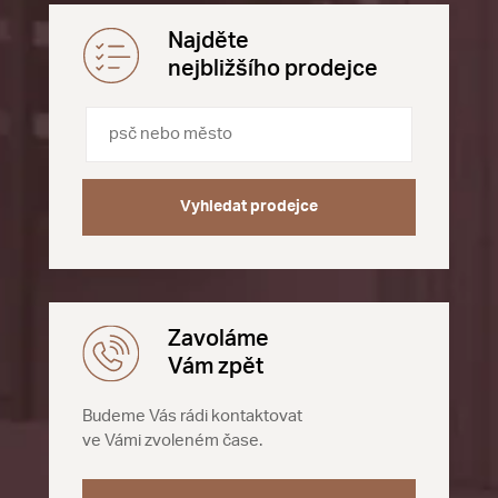
Najděte
nejbližšího prodejce
Vyhledat prodejce
Zavoláme
Vám zpět
Budeme Vás rádi kontaktovat
ve Vámi zvoleném čase.