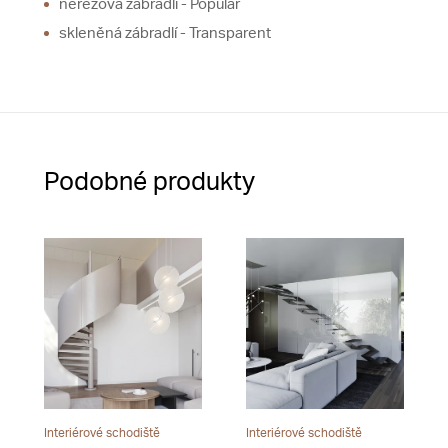
nerezová zábradlí - Popular
skleněná zábradlí - Transparent
Podobné produkty
Interiérové schodiště
Interiérové schodiště