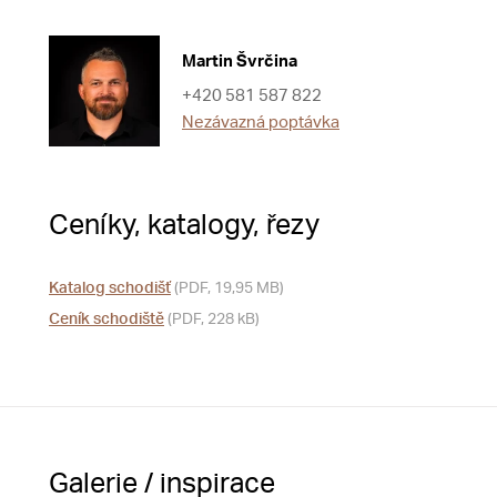
Martin Švrčina
+420 581 587 822
Nezávazná poptávka
Ceníky, katalogy, řezy
Katalog schodišť
(PDF, 19,95 MB)
Ceník schodiště
(PDF, 228 kB)
Galerie / inspirace