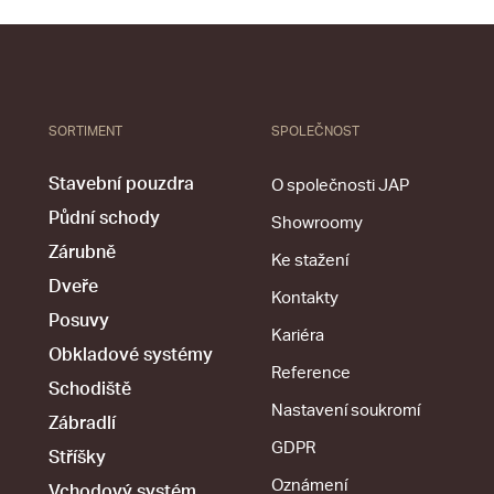
SORTIMENT
SPOLEČNOST
Stavební pouzdra
O společnosti JAP
Půdní schody
Showroomy
Zárubně
Ke stažení
Dveře
Kontakty
Posuvy
Kariéra
Obkladové systémy
Reference
Schodiště
Nastavení soukromí
Zábradlí
GDPR
Stříšky
Oznámení
Vchodový systém