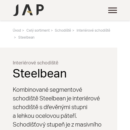
Úvod
Celý sortiment
Schodiště
Interiérové schodiště
Steelbean
Interiérové schodiště
Steelbean
Kombinované segmentové
schodiště Steelbean je interiérové
schodiště s dřevěnými stupni
a lehkou ocelovou páteří.
Schodišťový stupeň je z masivního