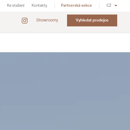
Ke stažení
Kontakty
Partnerská sekce
CZ
Showroomy
Vyhledat prodejce