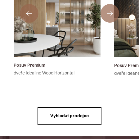
Posuv Premium
Posuv Prem
dveře Idealine Wood Horizontal
dveře Ideane
Vyhledat prodejce