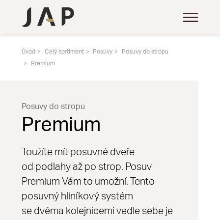
Úvod
Celý sortiment
Posuvy
Posuvy do stropu
Premium
Posuvy do stropu
Premium
Toužíte mít posuvné dveře
od podlahy až po strop. Posuv
Premium Vám to umožní. Tento
posuvný hliníkový systém
se dvěma kolejnicemi vedle sebe je