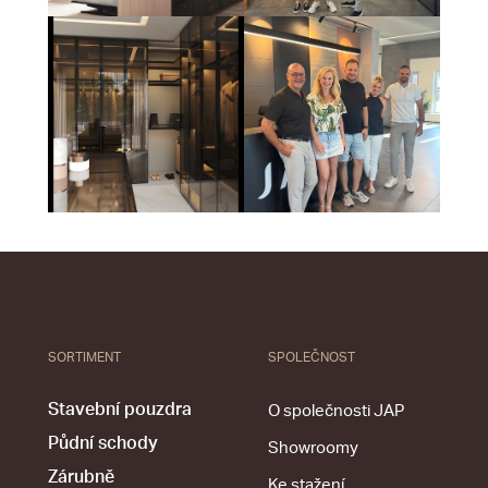
SORTIMENT
SPOLEČNOST
Stavební pouzdra
O společnosti JAP
Půdní schody
Showroomy
Zárubně
Ke stažení