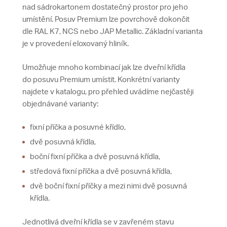
nad sádrokartonem dostatečný prostor pro jeho
umístění. Posuv Premium lze povrchově dokončit
dle RAL K7, NCS nebo JAP Metallic. Základní varianta
je v provedení eloxovaný hliník.
Umožňuje mnoho kombinací jak lze dveřní křídla
do posuvu Premium umístit. Konkrétní varianty
najdete v katalogu, pro přehled uvádíme nejčastěji
objednávané varianty:
fixní příčka a posuvné křídlo,
dvě posuvná křídla,
boční fixní příčka a dvě posuvná křídla,
středová fixní příčka a dvě posuvná křídla,
dvě boční fixní příčky a mezi nimi dvě posuvná
křídla.
Jednotlivá dveřní křídla se v zavřeném stavu