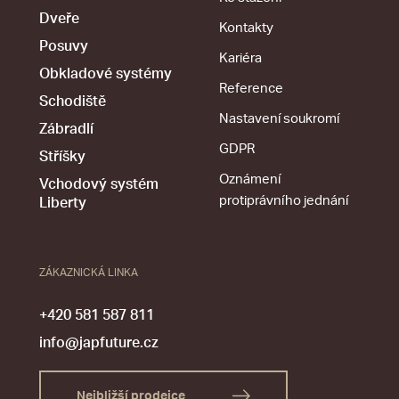
Dveře
Kontakty
Posuvy
Kariéra
Obkladové systémy
Reference
Schodiště
Nastavení soukromí
Zábradlí
GDPR
Stříšky
Oznámení
Vchodový systém
protiprávního jednání
Liberty
ZÁKAZNICKÁ LINKA
+420 581 587 811
info@japfuture.cz
Nejbližší prodejce