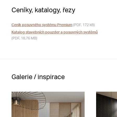
Ceníky, katalogy, řezy
Ceník posuvného systému Premium
(PDF, 172 kB)
Katalog stavebních pouzder a posuvných systémů
(PDF, 18,76 MB)
Galerie / inspirace