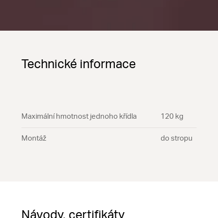
Technické informace
Maximální hmotnost jednoho křídla
120 kg
Montáž
do stropu
Návody, certifikáty