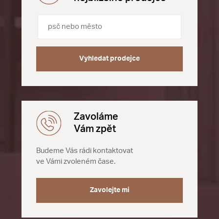
Vyhledat prodejce
Zavoláme
Vám zpět
Budeme Vás rádi kontaktovat
ve Vámi zvoleném čase.
Zavolejte mi