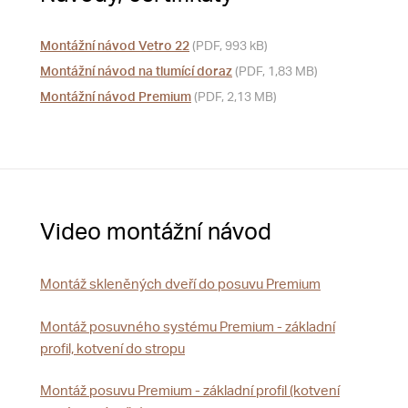
Montážní návod Vetro 22
(PDF, 993 kB)
Montážní návod na tlumící doraz
(PDF, 1,83 MB)
Montážní návod Premium
(PDF, 2,13 MB)
Video montážní návod
Montáž skleněných dveří do posuvu Premium
Montáž posuvného systému Premium - základní
profil, kotvení do stropu
Montáž posuvu Premium - základní profil (kotvení