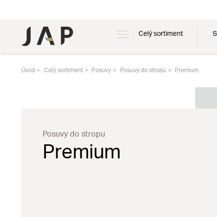
Celý sortiment
S
Úvod
Celý sortiment
Posuvy
Posuvy do stropu
Premium
Posuvy do stropu
Premium