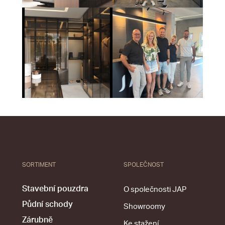
SORTIMENT
SPOLEČNOST
Stavební pouzdra
O společnosti JAP
Půdní schody
Showroomy
Zárubně
Ke stažení