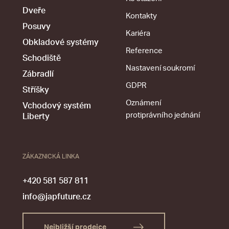
Dveře
Kontakty
Posuvy
Kariéra
Obkladové systémy
Reference
Schodiště
Nastavení soukromí
Zábradlí
GDPR
Stříšky
Oznámení
Vchodový systém
protiprávního jednání
Liberty
ZÁKAZNICKÁ LINKA
+420 581 587 811
info@japfuture.cz
Nejbližší prodejce