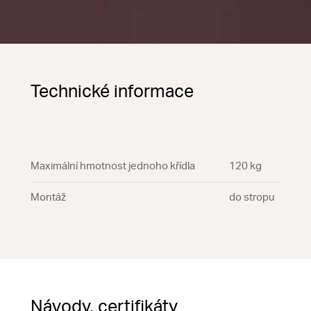
Technické informace
Maximální hmotnost jednoho křídla
120 kg
Montáž
do stropu
Návody, certifikáty