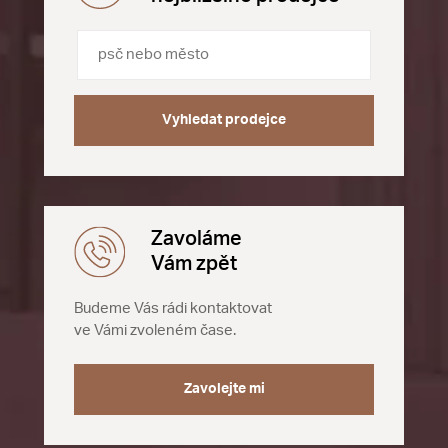
Vyhledat prodejce
Zavoláme
Vám zpět
Budeme Vás rádi kontaktovat
ve Vámi zvoleném čase.
Zavolejte mi