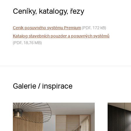
Ceníky, katalogy, řezy
Ceník posuvného systému Premium
(PDF, 172 kB)
Katalog stavebních pouzder a posuvných systémů
(PDF, 18,76 MB)
Galerie / inspirace