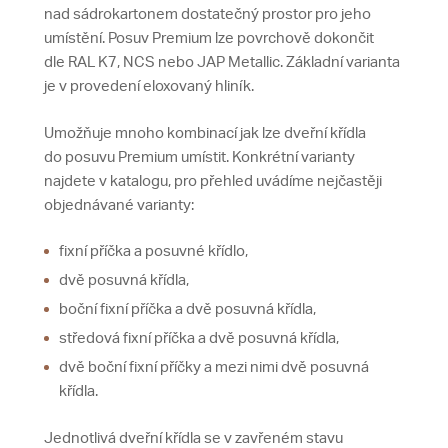
nad sádrokartonem dostatečný prostor pro jeho
umístění. Posuv Premium lze povrchově dokončit
dle RAL K7, NCS nebo JAP Metallic. Základní varianta
je v provedení eloxovaný hliník.
Umožňuje mnoho kombinací jak lze dveřní křídla
do posuvu Premium umístit. Konkrétní varianty
najdete v katalogu, pro přehled uvádíme nejčastěji
objednávané varianty:
fixní příčka a posuvné křídlo,
dvě posuvná křídla,
boční fixní příčka a dvě posuvná křídla,
středová fixní příčka a dvě posuvná křídla,
dvě boční fixní příčky a mezi nimi dvě posuvná
křídla.
Jednotlivá dveřní křídla se v zavřeném stavu