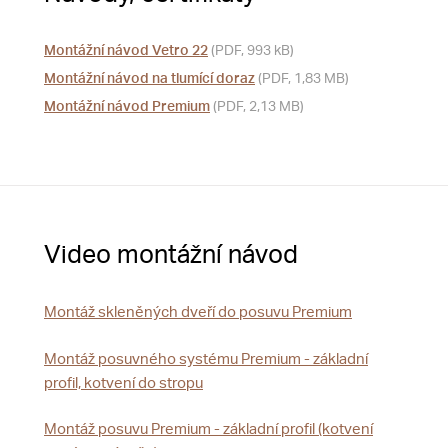
Montážní návod Vetro 22
(PDF, 993 kB)
Montážní návod na tlumící doraz
(PDF, 1,83 MB)
Montážní návod Premium
(PDF, 2,13 MB)
Video montážní návod
Montáž skleněných dveří do posuvu Premium
Montáž posuvného systému Premium - základní
profil, kotvení do stropu
Montáž posuvu Premium - základní profil (kotvení