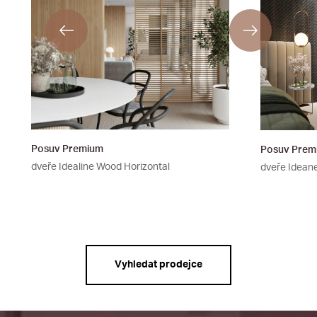
Posuv Premium
Posuv Prem
dveře Idealine Wood Horizontal
dveře Ideane
Vyhledat prodejce