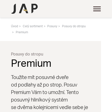
Úvod
Celý sortiment
Posuvy
Posuvy do stropu
Premium
Posuvy do stropu
Premium
Toužíte mít posuvné dveře
od podlahy až po strop. Posuv
Premium Vám to umožní. Tento
posuvný hliníkový systém
se dvěma kolejnicemi vedle sebe je