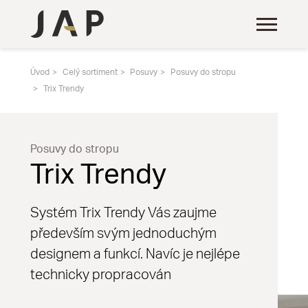
Úvod
Celý sortiment
Posuvy
Posuvy do stropu
Trix Trendy
Posuvy do stropu
Trix Trendy
Systém Trix Trendy Vás zaujme
především svým jednoduchým
designem a funkcí. Navíc je nejlépe
technicky propracován