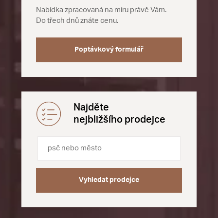
Nabídka zpracovaná na míru právě Vám.
Do třech dnů znáte cenu.
Poptávkový formulář
Najděte
nejbližšího prodejce
Vyhledat prodejce