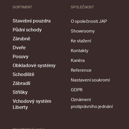
SORTIMENT
SPOLEČNOST
Stavební pouzdra
O společnosti JAP
Půdní schody
Showroomy
Zárubně
Ke stažení
Dveře
Kontakty
Posuvy
Kariéra
Obkladové systémy
Reference
Schodiště
Nastavení soukromí
Zábradlí
GDPR
Stříšky
Oznámení
Vchodový systém
protiprávního jednání
Liberty