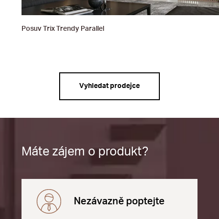
Posuv Trix Trendy Parallel
Vyhledat prodejce
Máte zájem o produkt?
Nezávazně poptejte