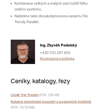
Kombinace velkých a malých zad rozšíří šířku
celého systému.
Nabízíme také dvoukolejnicovou variantu Trix
Trendy Parallel.
Ing. Zbyněk Podolský
+420 702 291 655
Nezávazná poptávka
Ceníky, katalogy, řezy
Ceník Trix Trendy
(PDF, 296 kB)
Katalog stavebních pouzder a posuvných systémů
(PDF, 18,76 MB)