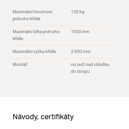
Maximální hmotnost
120 kg
jednoho křídla
Maximální šířka jednoho
1500 mm
křídla
Maximální výška křídla
2 600 mm
Montáž
na zeď, nad obložku,
do stropu
Návody, certifikáty