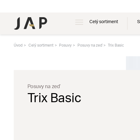
Celý sortiment
S
Úvod
Celý sortiment
Posuvy
Posuvy na zeď
Trix Basic
Posuvy na zeď
Trix Basic