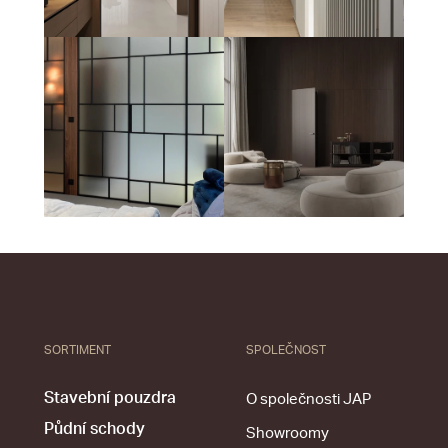
SORTIMENT
SPOLEČNOST
Stavební pouzdra
O společnosti JAP
Půdní schody
Showroomy