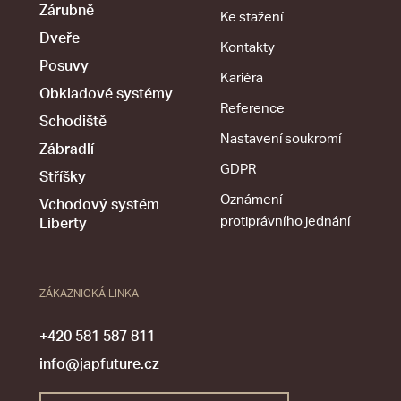
Zárubně
Ke stažení
Dveře
Kontakty
Posuvy
Kariéra
Obkladové systémy
Reference
Schodiště
Nastavení soukromí
Zábradlí
GDPR
Stříšky
Oznámení
Vchodový systém
protiprávního jednání
Liberty
ZÁKAZNICKÁ LINKA
+420 581 587 811
info@japfuture.cz