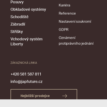
Posuvy
Kariéra
Obkladové systémy
Reference
Schodiště
Nastavení soukromí
Zábradlí
GDPR
Stříšky
Oznámení
Vchodový systém
protiprávního jednání
Liberty
ZÁKAZNICKÁ LINKA
+420 581 587 811
info@japfuture.cz
Nejbližší prodejce