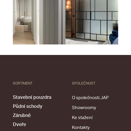
SORTIMENT
SPOLEČNOST
Stavební pouzdra
O společnosti JAP
Půdní schody
Showroomy
Zárubně
Ke stažení
Dveře
Kontakty