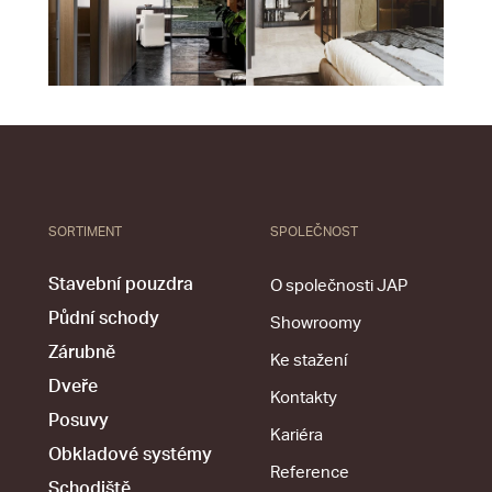
SORTIMENT
SPOLEČNOST
Stavební pouzdra
O společnosti JAP
Půdní schody
Showroomy
Zárubně
Ke stažení
Dveře
Kontakty
Posuvy
Kariéra
Obkladové systémy
Reference
Schodiště