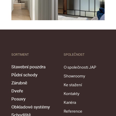
SORTIMENT
SPOLEČNOST
Stavební pouzdra
O společnosti JAP
Půdní schody
Showroomy
Zárubně
Ke stažení
Dveře
Kontakty
Posuvy
Kariéra
Obkladové systémy
Reference
Schodiště