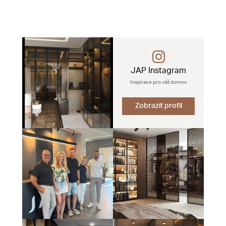
JAP Instagram
Inspirace pro váš domov.
Zobrazit profil