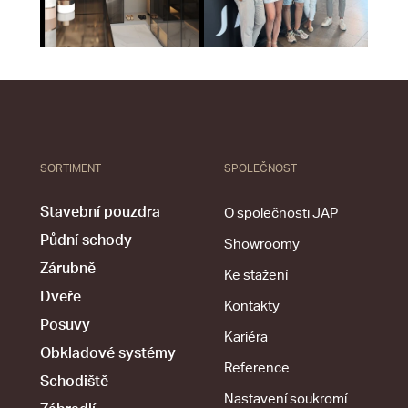
SORTIMENT
SPOLEČNOST
Stavební pouzdra
O společnosti JAP
Půdní schody
Showroomy
Zárubně
Ke stažení
Dveře
Kontakty
Posuvy
Kariéra
Obkladové systémy
Reference
Schodiště
Nastavení soukromí