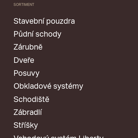
SORTIMENT
Stavební pouzdra
Půdní schody
Zárubně
Dveře
Posuvy
Obkladové systémy
Schodiště
Zábradlí
Stříšky