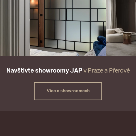
Navštivte showroomy JAP
v Praze a Přerově
Více o showroomech