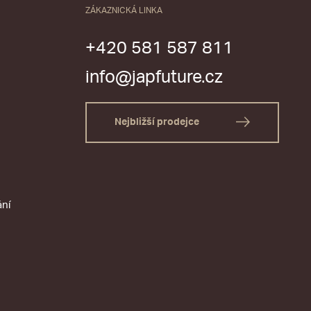
ZÁKAZNICKÁ LINKA
+420 581 587 811
info@japfuture.cz
Nejbližší prodejce
ání