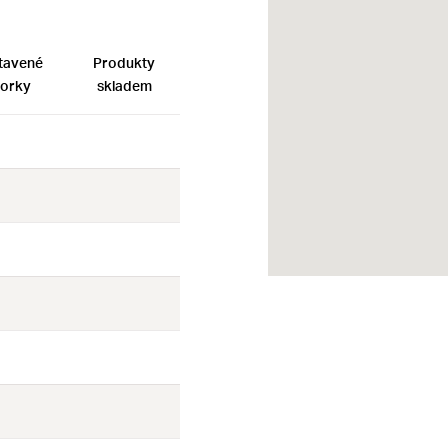
tavené
Produkty
orky
skladem
Ne
Ne
Ne
Ne
Ne
Ne
Ne
Ne
Ne
Ne
Ne
Ne