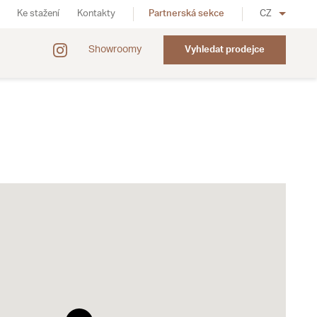
Ke stažení
Kontakty
Partnerská sekce
CZ
Showroomy
Vyhledat prodejce