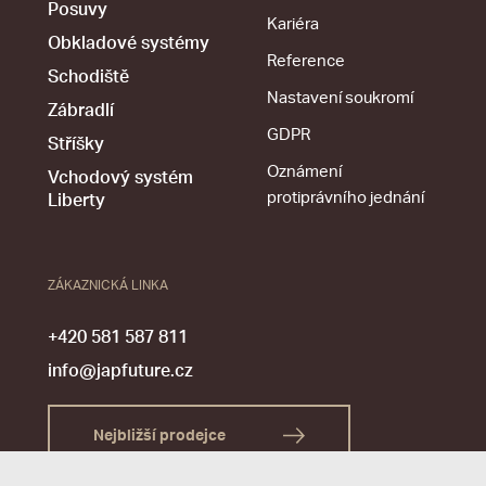
Posuvy
Kariéra
Obkladové systémy
Reference
Schodiště
Nastavení soukromí
Zábradlí
GDPR
Stříšky
Oznámení
Vchodový systém
protiprávního jednání
Liberty
ZÁKAZNICKÁ LINKA
+420 581 587 811
info@japfuture.cz
Nejbližší prodejce