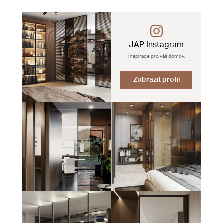
JAP Instagram
Inspirace pro váš domov.
Zobrazit profil