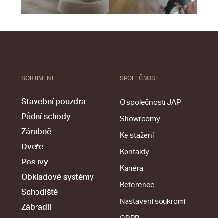
SORTIMENT
SPOLEČNOST
Stavební pouzdra
O společnosti JAP
Půdní schody
Showroomy
Zárubně
Ke stažení
Dveře
Kontakty
Posuvy
Kariéra
Obkladové systémy
Reference
Schodiště
Nastavení soukromí
Zábradlí