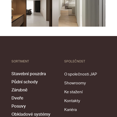
SORTIMENT
SPOLEČNOST
Stavební pouzdra
O společnosti JAP
Půdní schody
Showroomy
Zárubně
Ke stažení
Dveře
Kontakty
Posuvy
Kariéra
Obkladové systémy