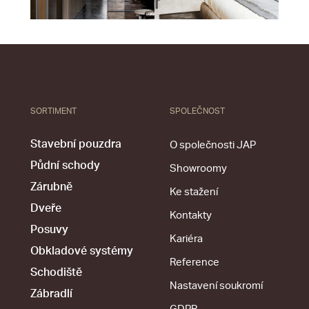
SORTIMENT
SPOLEČNOST
Stavební pouzdra
O společnosti JAP
Půdní schody
Showroomy
Zárubně
Ke stažení
Dveře
Kontakty
Posuvy
Kariéra
Obkladové systémy
Reference
Schodiště
Nastavení soukromí
Zábradlí