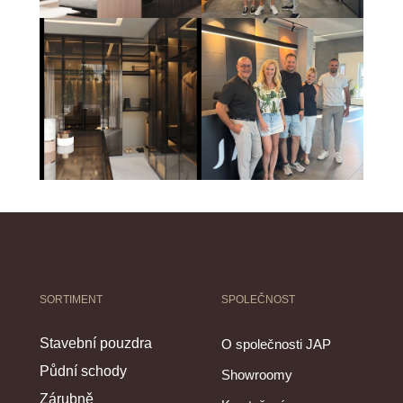
SORTIMENT
SPOLEČNOST
Stavební pouzdra
O společnosti JAP
Půdní schody
Showroomy
Zárubně