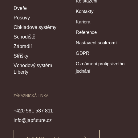
Ke stažení
Dveře
Kontakty
Posuvy
Kariéra
Obkladové systémy
Reference
Schodiště
Nastavení soukromí
Zábradlí
GDPR
Stříšky
Oznámení protiprávního
Vchodový systém
jednání
Liberty
ZÁKAZNICKÁ LINKA
+420 581 587 811
info@japfuture.cz